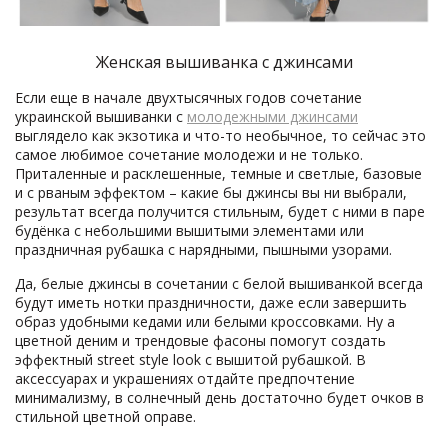
Женская вышиванка с джинсами
Если еще в начале двухтысячных годов сочетание
украинской вышиванки с
молодежными джинсами
выглядело как экзотика и что-то необычное, то сейчас это
самое любимое сочетание молодежи и не только.
Приталенные и расклешенные, темные и светлые, базовые
и с рваным эффектом – какие бы джинсы вы ни выбрали,
результат всегда получится стильным, будет с ними в паре
будёнка с небольшими вышитыми элементами или
праздничная рубашка с нарядными, пышными узорами.
Да, белые джинсы в сочетании с белой вышиванкой всегда
будут иметь нотки праздничности, даже если завершить
образ удобными кедами или белыми кроссовками. Ну а
цветной деним и трендовые фасоны помогут создать
эффектный street style look с вышитой рубашкой. В
аксессуарах и украшениях отдайте предпочтение
минимализму, в солнечный день достаточно будет очков в
стильной цветной оправе.