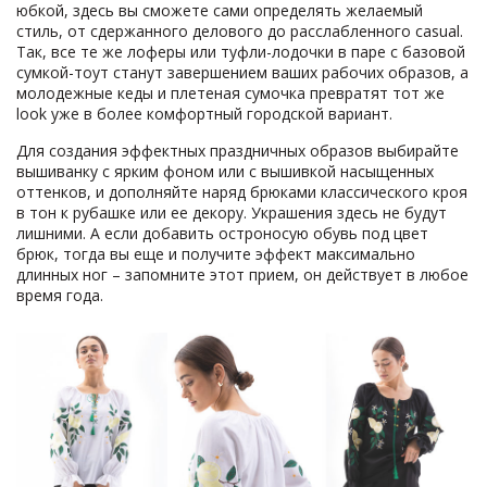
юбкой, здесь вы сможете сами определять желаемый
стиль, от сдержанного делового до расслабленного casual.
Так, все те же лоферы или туфли-лодочки в паре с базовой
сумкой-тоут станут завершением ваших рабочих образов, а
молодежные кеды и плетеная сумочка превратят тот же
look уже в более комфортный городской вариант.
Для создания эффектных праздничных образов выбирайте
вышиванку с ярким фоном или с вышивкой насыщенных
оттенков, и дополняйте наряд брюками классического кроя
в тон к рубашке или ее декору. Украшения здесь не будут
лишними. А если добавить остроносую обувь под цвет
брюк, тогда вы еще и получите эффект максимально
длинных ног – запомните этот прием, он действует в любое
время года.