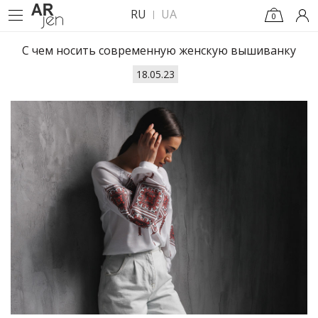
RU
UA
0
С чем носить современную женскую вышиванку
18.05.23