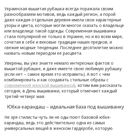
Украинская вышитая рубашка всегда поражала своим
разнообразием мотивов, ведь каждый регион, а порой
даже каждая отдельная деревня имела свои характерные
узоры и цвета, которые могли многое сказать о владельце
или владелице такой одежды. Современная вышиванка
стала популярной не только в Украине, но и во всем мире,
сочетая в себе и вековые традиции наших предков, и
свежие модные тенденции. Последнее десятилетие можно
назвать новым периодом ее расцвета.
Уверены, вы уже знаете немало интересных фактов о
вышитой рубашке, и даже имеете свою любимую рубашку
(если нет – самое время это исправить). А вот с чем
комбинировать и как создавать стильные образы с
современной женской вышиванкой
, хотим вам рассказать
сегодня, в День вышиванки, который отмечают каждый
третий четверг мая.
Юбка-карандаш – идеальная база под вышиванку
Не зря стилисты чуть ли не оды поют базовой юбке-
карандаш, ведь это действительно одна из самых
универсальных вещей в женском гардеробе, которую