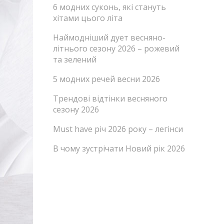
6 модних суконь, які стануть
хітами цього літа
Наймодніший дует весняно-
літнього сезону 2026 – рожевий
та зелений
5 модних речей весни 2026
Трендові відтінки весняного
сезону 2026
Must have річ 2026 року – легінси
В чому зустрічати Новий рік 2026