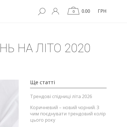
0.00
ГРН
0
Ь НА ЛІТО 2020
Ще статті
Трендові спідниці літа 2026
Коричневий – новий чорний. З
чим поєднувати трендовий колір
цього року