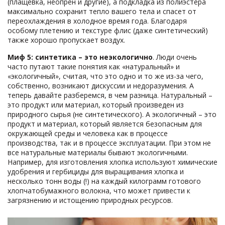
(плащевка, неопрен и другие), а подкладка из полиэстера
максимально сохранит тепло вашего тела и спасет от
переохлаждения в холодное время года. Благодаря
особому плетению и текстуре флис (даже синтетический)
также хорошо пропускает воздух.
Миф 5
:
синтетика – это неэкологично
. Люди очень
часто путают такие понятия как «натуральный» и
«экологичный», считая, что это одно и то же из-за чего,
собственно, возникают дискуссии и недоразумения. А
теперь давайте разберемся, в чем разница. Натуральный –
это продукт или материал, который произведен из
природного сырья (не синтетического). А экологичный – это
продукт и материал, который является безопасным для
окружающей среды и человека как в процессе
производства, так и в процессе эксплуатации. При этом не
все натуральные материалы бывают экологичными.
Например, для изготовления хлопка используют химические
удобрения и гербициды для выращивания хлопка и
несколько тонн воды (!) на каждый килограмм готового
хлопчатобумажного волокна, что может привести к
загрязнению и истощению природных ресурсов.