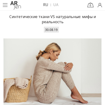
RU
UA
0
Синтетические ткани VS натуральные: мифы и
реальность
30.08.19