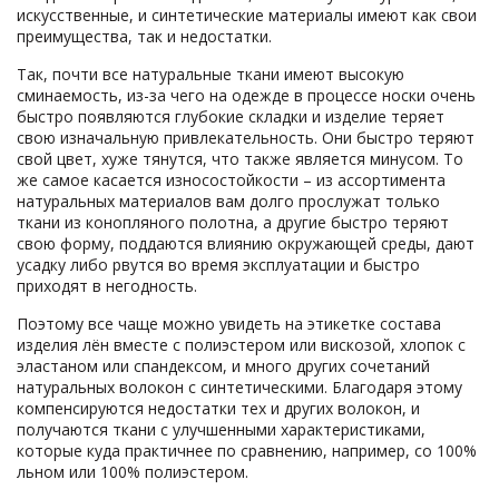
искусственные, и синтетические материалы имеют как свои
преимущества, так и недостатки.
Так, почти все натуральные ткани имеют высокую
сминаемость, из-за чего на одежде в процессе носки очень
быстро появляются глубокие складки и изделие теряет
свою изначальную привлекательность. Они быстро теряют
свой цвет, хуже тянутся, что также является минусом. То
же самое касается износостойкости – из ассортимента
натуральных материалов вам долго прослужат только
ткани из конопляного полотна, а другие быстро теряют
свою форму, поддаются влиянию окружающей среды, дают
усадку либо рвутся во время эксплуатации и быстро
приходят в негодность.
Поэтому все чаще можно увидеть на этикетке состава
изделия лён вместе с полиэстером или вискозой, хлопок с
эластаном или спандексом, и много других сочетаний
натуральных волокон с синтетическими. Благодаря этому
компенсируются недостатки тех и других волокон, и
получаются ткани с улучшенными характеристиками,
которые куда практичнее по сравнению, например, со 100%
льном или 100% полиэстером.