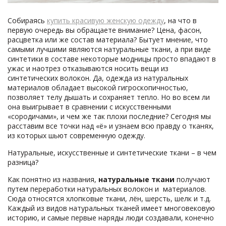
Собираясь
купить красивую женскую одежду
, на что в
первую очередь вы обращаете внимание? Цена, фасон,
расцветка или же состав материала? Бытует мнение, что
самыми лучшими являются натуральные ткани, а при виде
синтетики в составе некоторые модницы просто впадают в
ужас и наотрез отказываются носить вещи из
синтетических волокон. Да, одежда из натуральных
материалов обладает высокой гигроскопичностью,
позволяет телу дышать и сохраняет тепло. Но во всем ли
она выигрывает в сравнении с искусственными
«сородичами», и чем же так плохи последние? Сегодня мы
расставим все точки над «ё» и узнаем всю правду о тканях,
из которых шьют современную одежду.
Натуральные, искусственные и синтетические ткани – в чем
разница?
Как понятно из названия,
натуральные ткани
получают
путем переработки натуральных волокон и материалов.
Сюда относятся хлопковые ткани, лён, шерсть, шелк и т.д.
Каждый из видов натуральных тканей имеет многовековую
историю, и самые первые наряды люди создавали, конечно