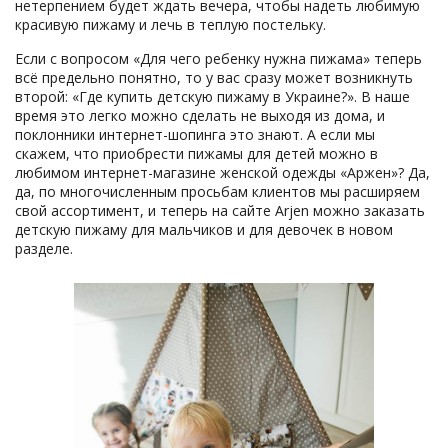
нетерпением будет ждать вечера, чтобы надеть любимую
красивую пижаму и лечь в теплую постельку.
Если с вопросом «Для чего ребенку нужна пижама» теперь
всё предельно понятно, то у вас сразу может возникнуть
второй: «Где купить детскую пижаму в Украине?». В наше
время это легко можно сделать не выходя из дома, и
поклонники интернет-шопинга это знают. А если мы
скажем, что приобрести пижамы для детей можно в
любимом интернет-магазине женской одежды «Аржен»? Да,
да, по многочисленным просьбам клиентов мы расширяем
свой ассортимент, и теперь на сайте Arjen можно заказать
детскую пижаму для мальчиков и для девочек в новом
разделе.