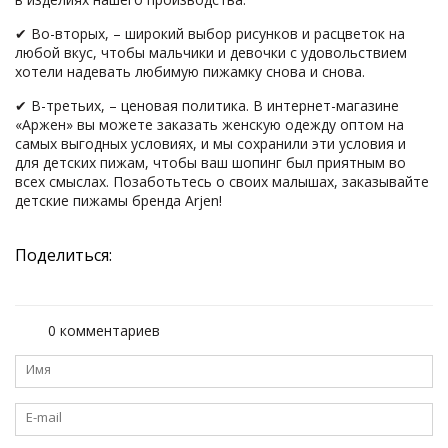
✔ Во-вторых, – широкий выбор рисунков и расцветок на
любой вкус, чтобы мальчики и девочки с удовольствием
хотели надевать любимую пижамку снова и снова.
✔ В-третьих, – ценовая политика. В интернет-магазине
«Аржен» вы можете заказать женскую одежду оптом на
самых выгодных условиях, и мы сохранили эти условия и
для детских пижам, чтобы ваш шопинг был приятным во
всех смыслах. Позаботьтесь о своих малышах, заказывайте
детские пижамы бренда Arjen!
Поделиться:
0 комментариев