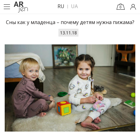
RU
UA
0
Сны как у младенца – почему детям нужна пижама?
13.11.18