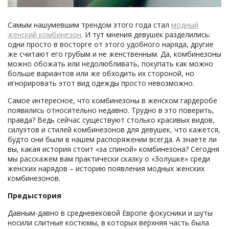
Самым нашумевшим трендом этого года стал
модный
женский комбинезон
. И тут мнения девушек разделились:
одни просто в восторге от этого удобного наряда, другие
же считают его грубым и не женственным. Да, комбинезоны
можно обожать или недолюбливать, покупать как можно
больше вариантов или же обходить их стороной, но
игнорировать этот вид одежды просто невозможно.
Самое интересное, что комбинезоны в женском гардеробе
появились относительно недавно. Трудно в это поверить,
правда? Ведь сейчас существуют столько красивых видов,
силуэтов и стилей комбинезонов для девушек, что кажется,
будто они были в нашем распоряжении всегда. А знаете ли
вы, какая история стоит «за спиной» комбинезона? Сегодня
мы расскажем вам практически сказку о «Золушке» среди
женских нарядов – историю появления модных женских
комбинезонов.
Предыстория
Давным-давно в средневековой Европе фокусники и шуты
носили слитные костюмы, в которых верхняя часть была