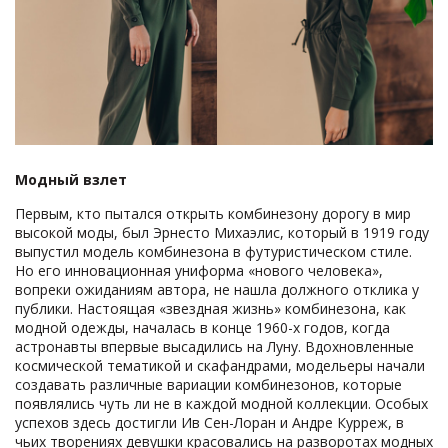
Модный взлет
Первым, кто пытался открыть комбинезону дорогу в мир
высокой моды, был Эрнесто Михаэлис, который в 1919 году
выпустил модель комбинезона в футуристическом стиле.
Но его инновационная униформа «нового человека»,
вопреки ожиданиям автора, не нашла должного отклика у
публики. Настоящая «звездная жизнь» комбинезона, как
модной одежды, началась в конце 1960-х годов, когда
астронавты впервые высадились на Луну. Вдохновленные
космической тематикой и скафандрами, модельеры начали
создавать различные вариации комбинезонов, которые
появлялись чуть ли не в каждой модной коллекции. Особых
успехов здесь достигли Ив Сен-Лоран и Андре Курреж, в
чьих творениях девушки красовались на разворотах модных