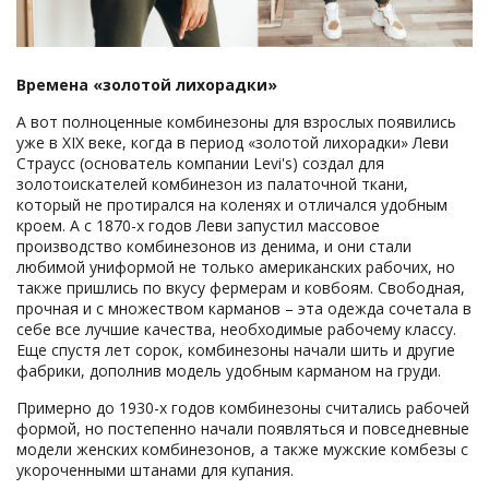
Времена «золотой лихорадки»
А вот полноценные комбинезоны для взрослых появились
уже в XIX веке, когда в период «золотой лихорадки» Леви
Страусс (основатель компании Levi's) создал для
золотоискателей комбинезон из палаточной ткани,
который не протирался на коленях и отличался удобным
кроем. А с 1870-х годов Леви запустил массовое
производство комбинезонов из денима, и они стали
любимой униформой не только американских рабочих, но
также пришлись по вкусу фермерам и ковбоям. Свободная,
прочная и с множеством карманов – эта одежда сочетала в
себе все лучшие качества, необходимые рабочему классу.
Еще спустя лет сорок, комбинезоны начали шить и другие
фабрики, дополнив модель удобным карманом на груди.
Примерно до 1930-х годов комбинезоны считались рабочей
формой, но постепенно начали появляться и повседневные
модели женских комбинезонов, а также мужские комбезы с
укороченными штанами для купания.