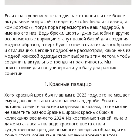
Если с наступлением тепла для вас становится все более
актуальным вопрос «Что надеть, чтобы было и стильно, и
комфортно?», тогда пора пересмотреть ваш гардероб, а
именно его низ. Ведь брюки, шорты, джинсы, юбки и другие
всевозможные вариации станут вашей базой для создания
модных образов, а верх будет отвечать за их разнообразие
и стилизацию. Сегодня подробнее рассмотрим, какой низ из
модной женской одежды стоит выбрать этим летом, чтобы
соединить актуальные тренды и практичность. Мы
подготовили для вас универсальную базу для разных
событий.
1. Красные палаццо
Хотя красный цвет был главным в 2023 году, это не мешает
ему и дальше оставаться в нашем гардеробе. Если вы
активно следите за всеми модными показами, то не могли
не заметить разнообразие широких красных брюк в
коллекциях весна-лето 2024. Из костюмных тканей, льна и
даже из атласа – палаццо красного цвета стали
существенным трендом во многих звездных образах, и их
точно стоит добавить в свой модный арсенал в этом