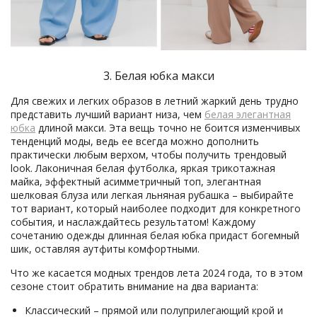
3. Белая юбка макси
Для свежих и легких образов в летний жаркий день трудно
представить лучший вариант низа, чем
белая элегантная
юбка
длиной макси. Эта вещь точно не боится изменчивых
тенденций моды, ведь ее всегда можно дополнить
практически любым верхом, чтобы получить трендовый
look. Лаконичная белая футболка, яркая трикотажная
майка, эффектный асимметричный топ, элегантная
шелковая блуза или легкая льняная рубашка – выбирайте
тот вариант, который наиболее подходит для конкретного
события, и наслаждайтесь результатом! Каждому
сочетанию одежды длинная белая юбка придаст богемный
шик, оставляя аутфиты комфортными.
Что же касается модных трендов лета 2024 года, то в этом
сезоне стоит обратить внимание на два варианта:
Классический – прямой или полуприлегающий крой и