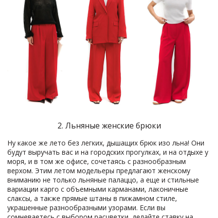
2. Льняные женские брюки
Ну какое же лето без легких, дышащих брюк изо льна! Они
будут выручать вас и на городских прогулках, и на отдыхе у
моря, и в том же офисе, сочетаясь с разнообразным
верхом. Этим летом модельеры предлагают женскому
вниманию не только льняные палаццо, а еще и стильные
вариации карго с объемными карманами, лаконичные
слаксы, а также прямые штаны в пижамном стиле,
украшенные разнообразными узорами. Если вы
сомневаетесь с выбором расцветки, делайте ставку на