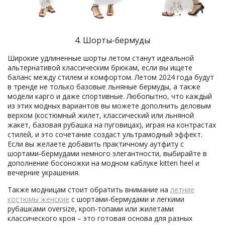
4. Шорты-бермуды
Широкие удлиненные шорты летом станут идеальной
альтернативой классическим брюкам, если вы ищете
баланс между стилем и комфортом. Летом 2024 года будут
в тренде не только базовые льняные бермуды, а также
модели карго и даже спортивные. Любопытно, что каждый
из этих модных вариантов вы можете дополнить деловым
верхом (костюмный жилет, классический или льняной
жакет, базовая рубашка на пуговицах), играя на контрастах
стилей, и это сочетание создаст ультрамодный эффект.
Если вы желаете добавить практичному аутфиту с
шортами-бермудами немного элегантности, выбирайте в
дополнение босоножки на модном каблуке kitten heel и
вечерние украшения.
Также модницам стоит обратить внимание на
летние
костюмы женские
с шортами-бермудами и легкими
рубашками oversize, кроп-топами или жилетами
классического кроя – это готовая основа для разных