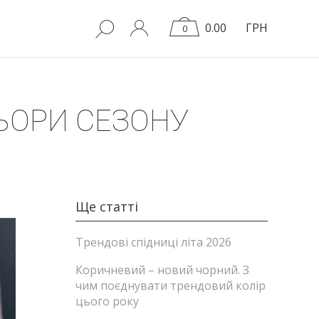
0.00
ГРН
0
ЛЬОРИ СЕЗОНУ
Ще статті
Трендові спідниці літа 2026
Коричневий – новий чорний. З
чим поєднувати трендовий колір
цього року