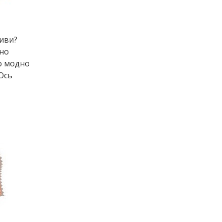
тиви?
чно
що модно
 Ось