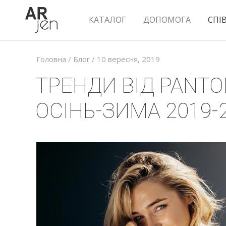
КАТАЛОГ
ДОПОМОГА
СПІ
Головна
/
Блог
/ 10 вересня, 2019
ТРЕНДИ ВІД PANT
ОСІНЬ-ЗИМА 2019-