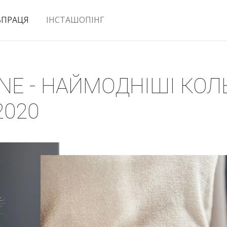
ВПРАЦЯ
ІНСТАШОПІНГ
ONE - НАЙМОДНІШІ КО
2020