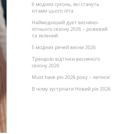
6 модних суконь, які стануть
хітами цього літа
Наймодніший дует весняно-
літнього сезону 2026 – рожевий
та зелений
5 модних речей весни 2026
Трендові відтінки весняного
сезону 2026
Must have річ 2026 року – легінси
В чому зустрічати Новий рік 2026