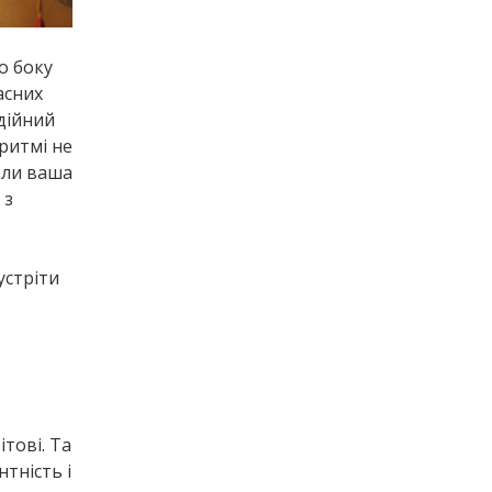
о боку
асних
дійний
 ритмі не
коли ваша
 з
устріти
тові. Та
нтність і