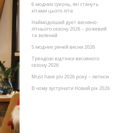
6 модних суконь, які стануть
хітами цього літа
Наймодніший дует весняно-
літнього сезону 2026 – рожевий
та зелений
5 модних речей весни 2026
Трендові відтінки весняного
сезону 2026
Must have річ 2026 року – легінси
В чому зустрічати Новий рік 2026