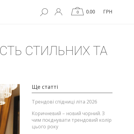
0.00
ГРН
0
ІСТЬ СТИЛЬНИХ ТА
Ще статті
Трендові спідниці літа 2026
Коричневий – новий чорний. З
чим поєднувати трендовий колір
цього року