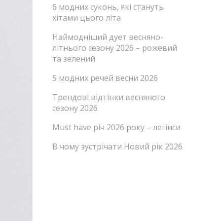
6 модних суконь, які стануть
хітами цього літа
Наймодніший дует весняно-
літнього сезону 2026 – рожевий
та зелений
5 модних речей весни 2026
Трендові відтінки весняного
сезону 2026
Must have річ 2026 року – легінси
В чому зустрічати Новий рік 2026