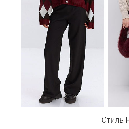
Стиль P