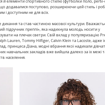
ся й елементи спортивного стилю (футболки поло, регбі-
, що додавалися поступово, розширюючи цей стиль і ро
м і доступним не для всіх.
ге дихання та став частиною масової культури. Вважаєть
й підручник преппі», яка надихнула молодь носити у
зувати на плечах светри. Свій вклад у популяризацію Pr
h Lauren, Tommy Hilfiger, Calvin Klein та Lacoste, адже їх
лад, принцеса Діана, модні вбрання якої надихали дівчат
ітних навчальних закладів вже вийшла далеко за їх межі т
тв населення.