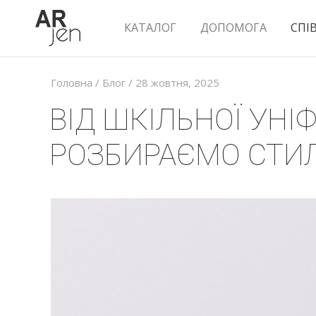
КАТАЛОГ
ДОПОМОГА
СПІ
Головна
/
Блог
/ 28 жовтня, 2025
ВІД ШКІЛЬНОЇ УН
РОЗБИРАЄМО СТИЛ