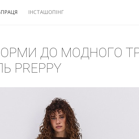
ВПРАЦЯ
ІНСТАШОПІНГ
ІФОРМИ ДО МОДНОГО Т
Ь PREPPY