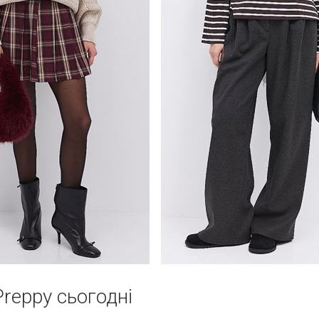
reppy сьогодні