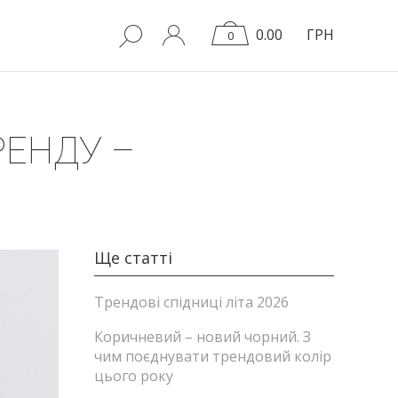
0.00
ГРН
0
РЕНДУ –
Ще статті
Трендові спідниці літа 2026
Коричневий – новий чорний. З
чим поєднувати трендовий колір
цього року