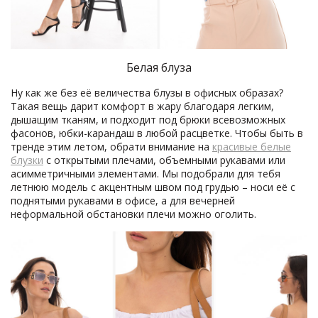
Белая блуза
Ну как же без её величества блузы в офисных образах?
Такая вещь дарит комфорт в жару благодаря легким,
дышащим тканям, и подходит под брюки всевозможных
фасонов, юбки-карандаш в любой расцветке. Чтобы быть в
тренде этим летом, обрати внимание на
красивые белые
блузки
с открытыми плечами, объемными рукавами или
асимметричными элементами. Мы подобрали для тебя
летнюю модель с акцентным швом под грудью – носи её с
поднятыми рукавами в офисе, а для вечерней
неформальной обстановки плечи можно оголить.