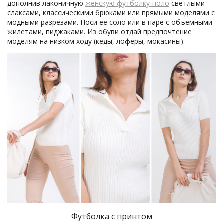
дополнив лаконичную
женскую футболку-поло
светлыми
слаксами, классическими брюками или прямыми моделями с
модными разрезами. Носи её соло или в паре с объемными
жилетами, пиджаками. Из обуви отдай предпочтение
моделям на низком ходу (кеды, лоферы, мокасины).
Футболка с принтом