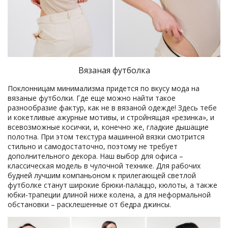
Вязаная футболка
Поклонницам минимализма придется по вкусу мода на
вязаные футболки. Где еще можно найти такое
разнообразие фактур, как не в вязаной одежде! Здесь тебе
и кокетливые ажурные мотивы, и стройнящая «резинка», и
всевозможные косички, и, конечно же, гладкие дышащие
полотна. При этом текстура машинной вязки смотрится
стильно и самодостаточно, поэтому не требует
дополнительного декора. Наш выбор для офиса –
классическая модель в чулочной технике. Для рабочих
будней лучшим компаньоном к прилегающей светлой
футболке станут широкие брюки-палаццо, кюлоты, а также
юбки-трапеции длиной ниже колена, а для неформальной
обстановки – расклешенные от бедра джинсы.