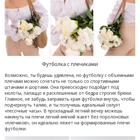
Футболка с плечиками
Возможно, ты будешь удивлена, но футболку с объемными
плечами можно сочетать не только со спортивными
штанами и шортами. Она превосходно подойдет под
кюлоты, палаццо и расклешенные от бедра строгие брюки.
Главное, не забудь заправить края футболки внутрь, чтобы
подчеркнуть талию, и ты получишь идеальный силуэт
«песочные часы». В прохладный летний вечер можешь
накинуть на плечи легкий мягкий жакет без поролоновых
«плечиков», он идеально ляжет на формированные плечи
футболки.