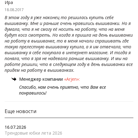
Ира
18.08.2017
В этом году я уже наконец то решилась купить себе
вышиванку. Мне и раньше очень нравились вышиванки. Но я
думала, что я не смогу её носить на роботу, что на меня
будут косо смотреть. Но когда я пришла на день вышиванки
на роботу в вышиванке, то в меня начали спрашивать где
такую прелестную вышиванку купила, а я им отвечала, что
вышиванку я себе покупала в интернет магазине. И тогда я
поняла, что я зря не надевала раньше вышиванку. И мы на
работе решили, что в следующем году в день вышиванки все
придем на работу в вышиванках.
Менеджер компании
«Arjen»:
Спасибо, нам очень приятно, что Вам все
понравилось!
Еще новости
16.07.2026
Трендовые юбки лета 2026