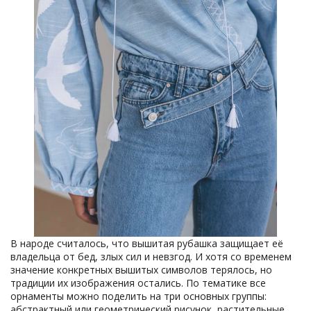
В народе считалось, что вышитая рубашка защищает её
владельца от бед, злых сил и невзгод. И хотя со временем
значение конкретных вышитых символов терялось, но
традиции их изображения остались. По тематике все
орнаменты можно поделить на три основных группы:
абстрактный или геометрический рисунок, растительные