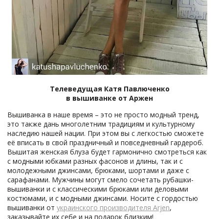
Телеведущая Катя Павлюченко
в вышиванке от Аржен
Вышиванка в наше время – это не просто модный тренд,
это также дань многолетним традициям и культурному
наследию нашей нации. При этом вы с легкостью сможете
её вписать в свой праздничный и повседневный гардероб.
Вышитая женская блуза будет гармонично смотреться как
с модными юбками разных фасонов и длины, так и с
молодежными джинсами, брюками, шортами и даже с
сарафанами. Мужчины могут смело сочетать рубашки-
вышиванки и с классическими брюками или деловыми
костюмами, и с модными джинсами. Носите с гордостью
вышиванки от
украинского производителя Arjen
,
заказывайте их себе и на подарок близким!