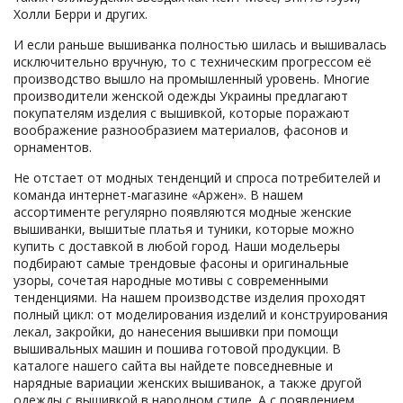
Холли Берри и других.
​И если раньше вышиванка полностью шилась и вышивалась
исключительно вручную, то с техническим прогрессом её
производство вышло на промышленный уровень. Многие
производители женской одежды Украины предлагают
покупателям изделия с вышивкой, которые поражают
воображение разнообразием материалов, фасонов и
орнаментов.
Не отстает от модных тенденций и спроса потребителей и
команда интернет-магазине «Аржен». В нашем
ассортименте регулярно появляются модные женские
вышиванки, вышитые платья и туники, которые можно
купить с доставкой в любой город. Наши модельеры
подбирают самые трендовые фасоны и оригинальные
узоры, сочетая народные мотивы с современными
тенденциями. На нашем производстве изделия проходят
полный цикл: от моделирования изделий и конструирования
лекал, закройки, до нанесения вышивки при помощи
вышивальных машин и пошива готовой продукции. В
каталоге нашего сайта вы найдете повседневные и
нарядные вариации женских вышиванок, а также другой
одежды с вышивкой в народном стиле. А с появлением