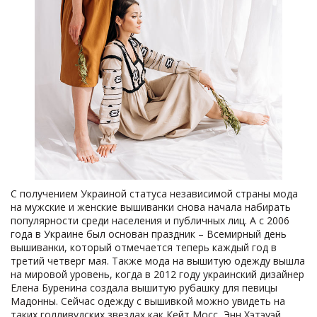
С получением Украиной статуса независимой страны мода
на мужские и женские вышиванки снова начала набирать
популярности среди населения и публичных лиц. А с 2006
года в Украине был основан праздник – Всемирный день
вышиванки, который отмечается теперь каждый год в
третий четверг мая. Также мода на вышитую одежду вышла
на мировой уровень, когда в 2012 году украинский дизайнер
Елена Буренина создала вышитую рубашку для певицы
Мадонны. Сейчас одежду с вышивкой можно увидеть на
таких голливудских звездах как Кейт Мосс, Энн Хэтэуэй,