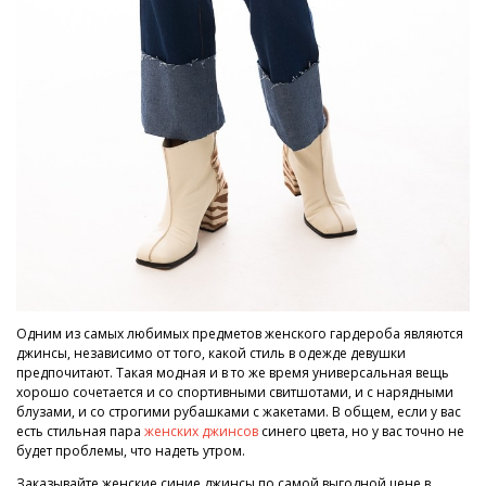
Одним из самых любимых предметов женского гардероба являются
джинсы, независимо от того, какой стиль в одежде девушки
предпочитают. Такая модная и в то же время универсальная вещь
хорошо сочетается и со спортивными свитшотами, и с нарядными
блузами, и со строгими рубашками с жакетами. В общем, если у вас
есть стильная пара
женских джинсов
синего цвета, но у вас точно не
будет проблемы, что надеть утром.
Заказывайте женские синие джинсы по самой выгодной цене в