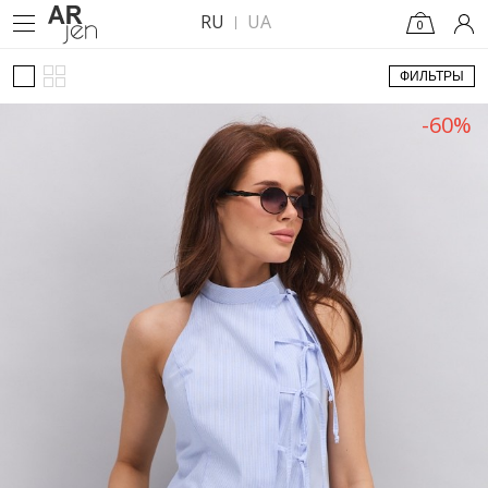
RU
UA
0
ФИЛЬТРЫ
-60%