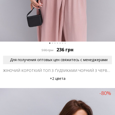
236
грн
590
грн
Для получения оптовых цен свяжитесь с менеджерами
ЖІНОЧИЙ КОРОТКИЙ ТОП З ҐУДЗИКАМИ ЧОРНИЙ З ЧЕРВОНИМ КВІТКОВИМ ВІЗЕРУНКОМ
+2 цвета
-80%