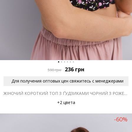
236
грн
590
грн
Для получения оптовых цен свяжитесь с менеджерами
ЖІНОЧИЙ КОРОТКИЙ ТОП З ҐУДЗИКАМИ ЧОРНИЙ З РОЖЕВИМ КВІТКОВИМ ВІЗЕРУНКОМ
+2 цвета
-60%