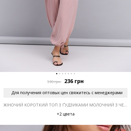
236
грн
590
грн
Для получения оптовых цен свяжитесь с менеджерами
ЖІНОЧИЙ КОРОТКИЙ ТОП З ҐУДЗИКАМИ МОЛОЧНИЙ З ЧЕРВОНИМ КВІТКОВИМ ВІЗЕРУНКОМ
+2 цвета
-60%