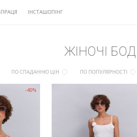
ВПРАЦЯ
ІНСТАШОПІНГ
ЖІНОЧІ БОД
ПО СПАДАННЮ ЦІН
ПО ПОПУЛЯРНОСТІ
-40%