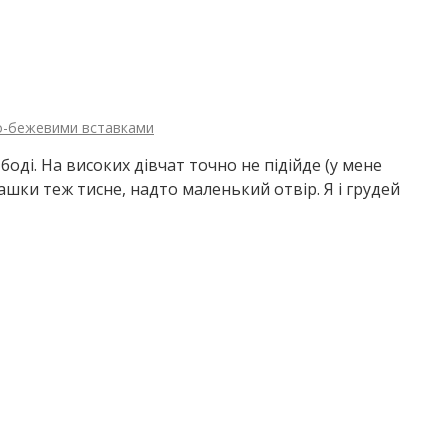
ло-бежевими вставками
оді. На високих дівчат точно не підійде (у мене
 пашки теж тисне, надто маленький отвір. Я і грудей