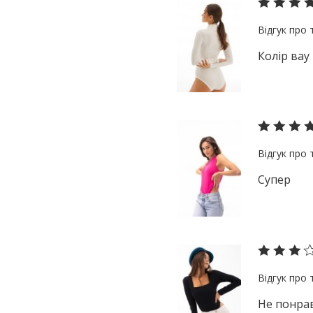
Колір вау
Супер
Не понрав