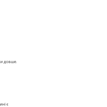
хи довше.
ині є