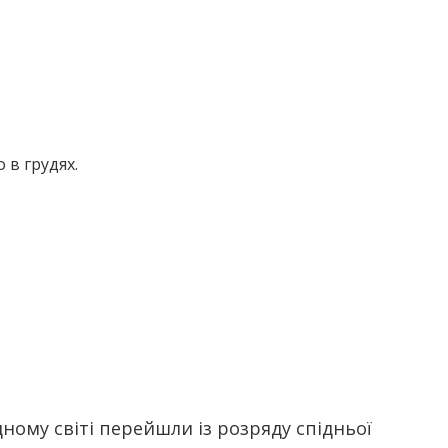
 в грудях.
дному світі перейшли із розряду спідньої