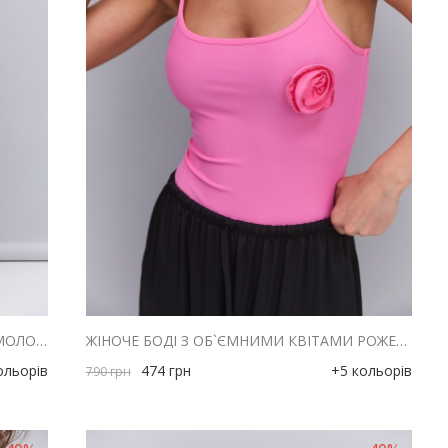
ЖІНОЧЕ БОДІ З ОБ`ЄМНИМИ КВІТАМИ МОЛОЧНЕ
ЖІНОЧЕ БОДІ З ОБ`ЄМНИМИ КВІТАМИ РОЖЕВЕ
ольорів
474
грн
+5 кольорів
790
грн