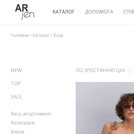
КАТАЛОГ
ДОПОМОГА
СПІ
Головна
/
Каталог
/
Боді
NEW
ПО ЗРОСТАННЮ ЦІН
TOP
SALE
Весь асортимент
Аксесуари
Блузи