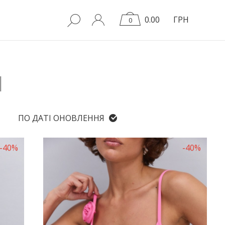
0.00
ГРН
0
І
ПО ДАТІ ОНОВЛЕННЯ
-40%
-40%