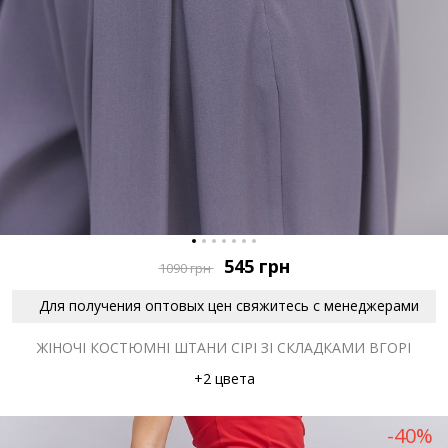
545
грн
1090
грн
Для получения оптовых цен свяжитесь с менеджерами
ЖІНОЧІ КОСТЮМНІ ШТАНИ СІРІ ЗІ СКЛАДКАМИ ВГОРІ
+2 цвета
-40%