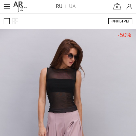
RU
UA
0
ФИЛЬТРЫ
-50%