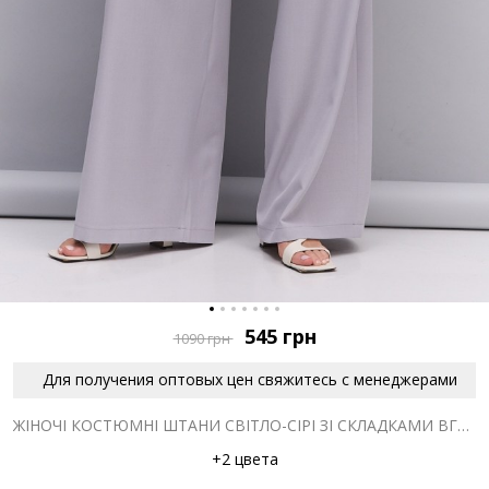
545
грн
1090
грн
Для получения оптовых цен свяжитесь с менеджерами
ЖІНОЧІ КОСТЮМНІ ШТАНИ СВІТЛО-СІРІ ЗІ СКЛАДКАМИ ВГОРІ
+2 цвета