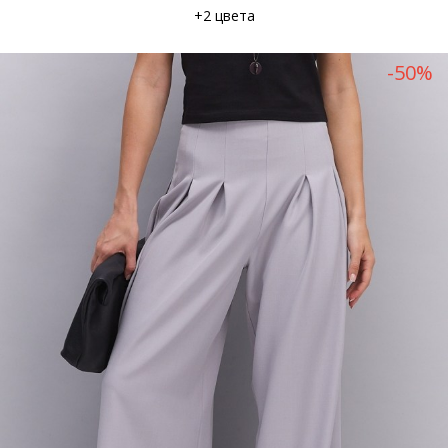
+2 цвета
-50%