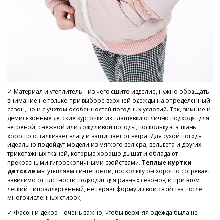
✓ Материал и утеплитель – из чего сшито изделие, нужно обращать
внимание не только при выборе верхней одежды на определенный
сезон, но и с учетом особенностей погодных условий. Так, зимние и
демисезонные детские курточки из плащевки отлично подходят для
ветреной, снежной или дождливой погоды, поскольку эта ткань
хорошо отталкивает влагу и защищает от ветра. Для сухой погоды
идеально подойдут модели из мягкого велюра, вельвета и других
трикотажных тканей, которые хорошо дышат и обладают
прекрасными гигроскопичными свойствами.
Теплые куртки
детские
мы утепляем синтепоном, поскольку он хорошо согревает,
зависимо от плотности подходит для разных сезонов, и при этом
легкий, гипоаллергенный, не теряет форму и свои свойства после
многочисленных стирок;
✓ Фасон и декор – очень важно, чтобы верхняя одежда была не