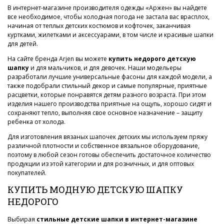
В интернет-магазине производителя одежды «Аржен» вы найдете
все необходимое, чтобы холодная погода не застала вас врасплох,
начиная от теплых детских костюмов и кофточек, заканчивая
куртками, жилетками и аксессуарами, в том числе и красивые шапки
для детей.
На сайте бренда Arjen вы можете
купить недорого детскую
шапку
и для мальчиков, и для девочек. Наши модельеры
разработали лучшие универсальные фасоны для каждой модели, а
также подобрали стильный декор и самые популярные, приятные
расцветки, которые понравятся детям разного возраста. При этом
изделия нашего производства приятные на ощупь, хорошо сидят и
сохраняют тепло, выполняя свое основное назначение – защиту
ребенка от холода.
Для изготовления вязаных шапочек детских мы используем пряжу
различной плотности и собственное вязальное оборудование,
поэтому в любой сезон готовы обеспечить достаточное количество
продукции из этой категории и для розничных, и для оптовых
покупателей.
КУПИТЬ МОДНУЮ ДЕТСКУЮ ШАПКУ
НЕДОРОГО
Выбирая
стильные детские шапки в интернет-магазине