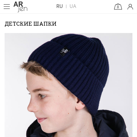
RU
UA
0
ДЕТСКИЕ ШАПКИ