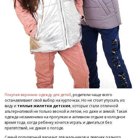
Покупая верхнюю одежду для детей
, родители чаще всего
останавливают свой выбор на курточках. Но не стоит упускать из
виду и
теплые жилетки детские
, которые стали отличной
альтернативой не только весной и летом, но даже и зимой. Такая
одежда незаменима на прогулках и активном отдыхе в холодное
время года, когда ребенку хочется играть и двигаться без
препятствий, не думая о погоде.
Самый популярный вариант для мальчиков и девочек разного