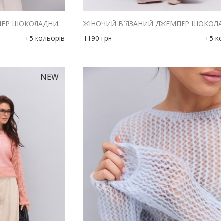
ЖІНОЧИЙ В`ЯЗАНИЙ ДЖЕМПЕР ШОКОЛАДНИЙ В ЛИМОННУ СМУЖКУ
+5 кольорів
1190
грн
+5 к
NEW