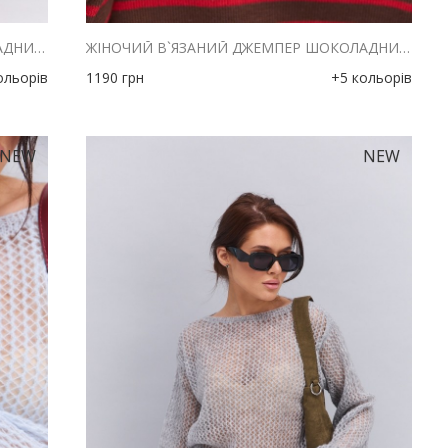
ЖІНОЧИЙ В`ЯЗАНИЙ ДЖЕМПЕР ШОКОЛАДНИЙ В РОЖЕВУ СМУЖКУ
ЖІНОЧИЙ В`ЯЗАНИЙ ДЖЕМПЕР ШОКОЛАДНИЙ В ЯСКРАВО-РОЖЕВУ СМУЖКУ
ольорів
1190
грн
+5 кольорів
NEW
NEW