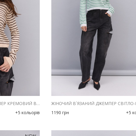
ЖІНОЧИЙ В`ЯЗАНИЙ ДЖЕМПЕР КРЕМОВИЙ В ШОКОЛАДНУ СМУЖКУ
+5 кольорів
1190
грн
+5 к