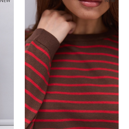
NEW
NEW