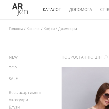
КАТАЛОГ
ДОПОМОГА
СПІ
Головна
/
Каталог
/
Кофти
/
Джемпери
NEW
ПО ЗРОСТАННЮ ЦІН
TOP
SALE
Весь асортимент
Аксесуари
Блузи