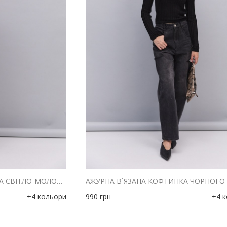
АЖУРНА В`ЯЗАНА КОФТИНКА СВІТЛО-МОЛОЧНОГО КОЛЬОРУ
+4 кольори
990
грн
+4 