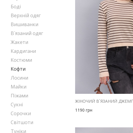
Боді
Верхній одяг
Вишиванки
В`язаний одяг
Жакети
Кардигани
Костюми
Кофти
Лосини
Майки
Піжами
Сукні
1190
грн
Сорочки
Світшоти
Туніки