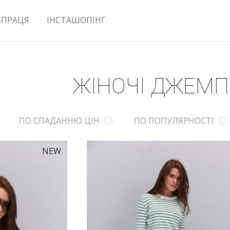
ВПРАЦЯ
ІНСТАШОПІНГ
ЖІНОЧІ ДЖЕМП
ПО СПАДАННЮ ЦІН
ПО ПОПУЛЯРНОСТІ
NEW