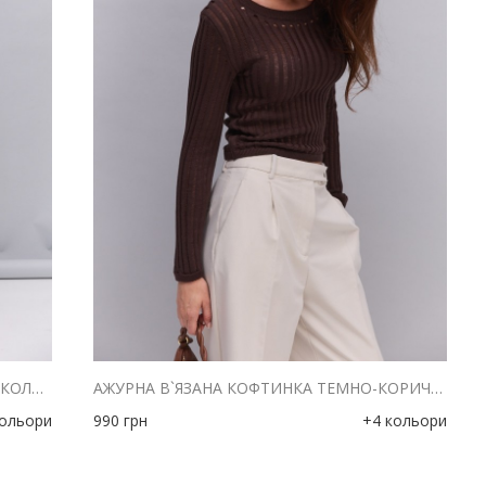
АЖУРНА В`ЯЗАНА КОФТИНКА ЧОРНОГО КОЛЬОРУ
АЖУРНА В`ЯЗАНА КОФТИНКА ТЕМНО-КОРИЧНЕВОГО КОЛЬОРУ
кольори
990
грн
+4 кольори