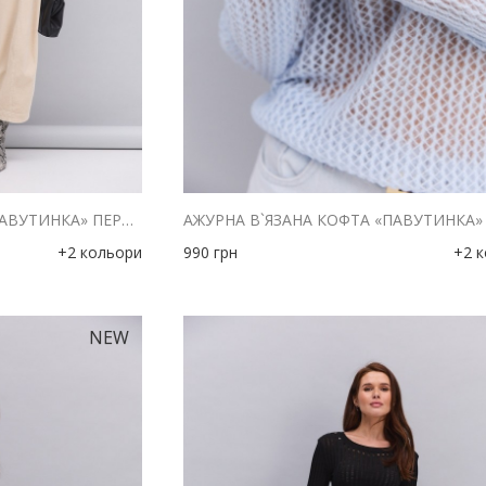
АЖУРНА В`ЯЗАНА КОФТА «ПАВУТИНКА» ПЕРСИКОВОГО КОЛЬОРУ
+2 кольори
990
грн
+2 
NEW