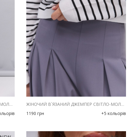
ЖІНОЧИЙ В`ЯЗАНИЙ ДЖЕМПЕР СВІТЛО-МОЛОЧНИЙ В ЗЕЛЕНУ СМУЖКУ
ЖІНОЧИЙ В`ЯЗАНИЙ ДЖЕМПЕР СВІТЛО-МОЛОЧНИЙ В ЧОРНУ СМУЖКУ
ольорів
1190
грн
+5 кольорів