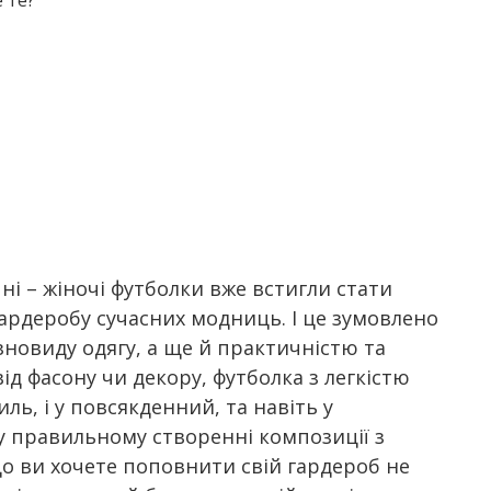
учні – жіночі футболки вже встигли стати
гардеробу сучасних модниць. І це зумовлено
новиду одягу, а ще й практичністю та
ід фасону чи декору, футболка з легкістю
ль, і у повсякденний, та навіть у
у правильному створенні композиції з
що ви хочете поповнити свій гардероб не