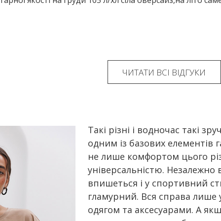
ЧИТАТИ ВСІ ВІДГУКИ
Такі різні і водночас такі зр
одним із базових елементів 
не лише комфортом цього різ
універсальністю. Незалежно в
впишеться і у спортивний сти
гламурний. Вся справа лише 
одягом та аксесуарами. А як