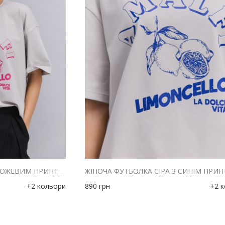
ЖІНОЧА ФУТБОЛКА СІРА З РОЖЕВИМ ПРИНТОМ AMALFI LIMONCELLO
+2 кольори
890
грн
+2 