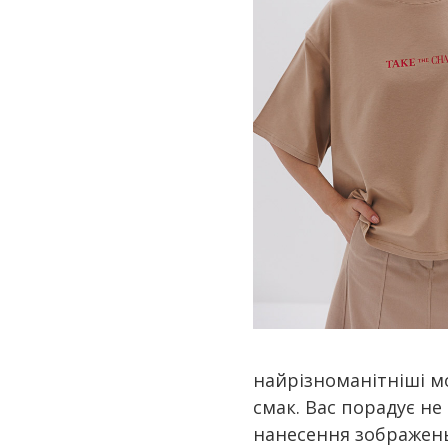
найрізноманітніші мо
смак. Вас порадує не
нанесення зображень