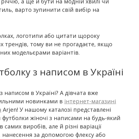
іччю, а ще й бути на модній хвилі чи
иль, варто зупинити свій вибір на
олках, логотипи або цитати щороку
 трендів, тому ви не прогадаєте, якщо
них модельєрами варіантів.
болку з написом в Україні
з написом в Україні? А дівчата вже
тильними новинками в
інтернет-магазині
а
Arjen! У нашому каталозі представлені
 футболки жіночі з написами на будь-який
самих виробів, але й різні варіації
 нанесення за допомогою флексу або