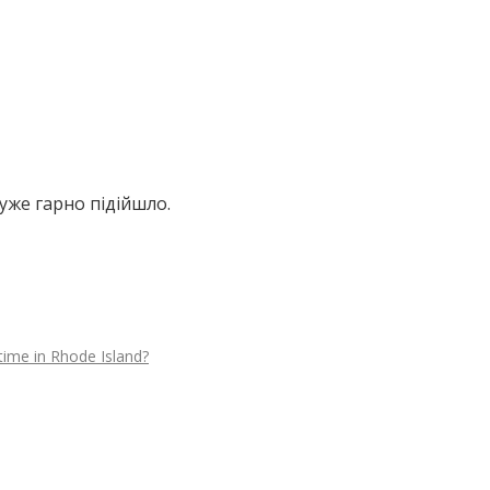
уже гарно підійшло.
ime in Rhode Island?