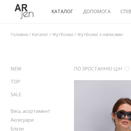
КАТАЛОГ
ДОПОМОГА
СПІ
Головна
/
Каталог
/
Футболки
/
Футболки з написами
NEW
ПО ЗРОСТАННЮ ЦІН
TOP
SALE
Весь асортимент
Аксесуари
Блузи