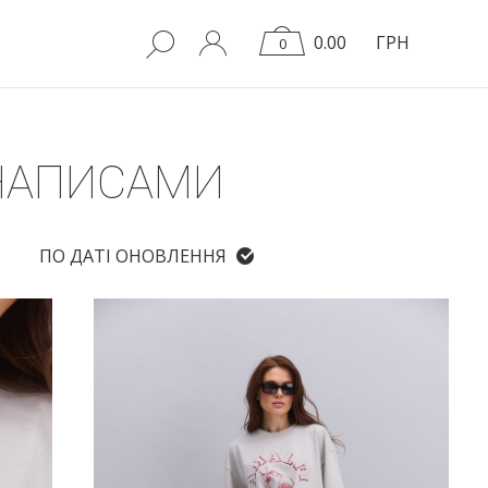
0.00
ГРН
0
 НАПИСАМИ
ПО ДАТІ ОНОВЛЕННЯ