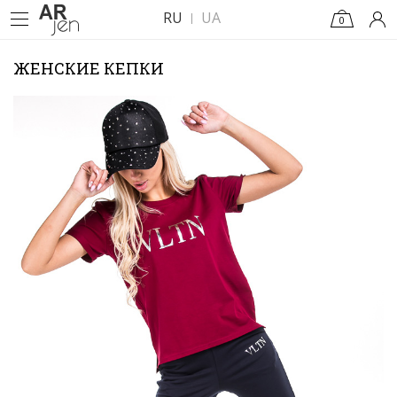
RU
UA
0
ЖЕНСКИЕ КЕПКИ