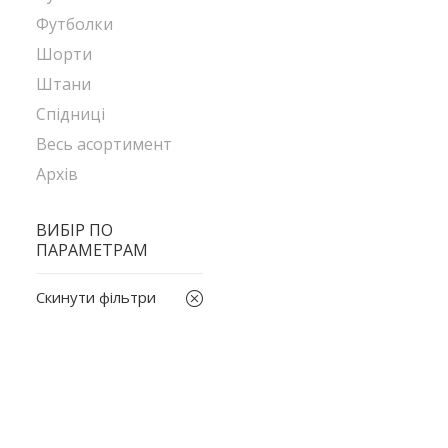
Футболки
Шорти
Штани
Спідниці
Весь асортимент
Архів
ВИБІР ПО
ПАРАМЕТРАМ
Скинути фільтри