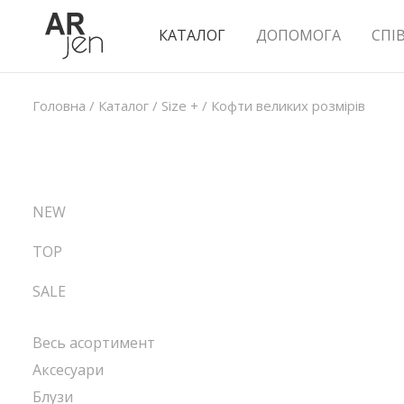
КАТАЛОГ
ДОПОМОГА
СПІ
Головна
/
Каталог
/
Size +
/
Кофти великих розмірів
NEW
TOP
SALE
Весь асортимент
Аксесуари
Блузи