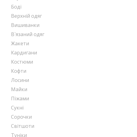
Боді
Верхній одяг
Вишиванки
В`язаний одяг
Жакети
Кардигани
Костюми
Кофти
Лосини
Майки
Піжами
Сукні
Сорочки
Світшоти
Туніки