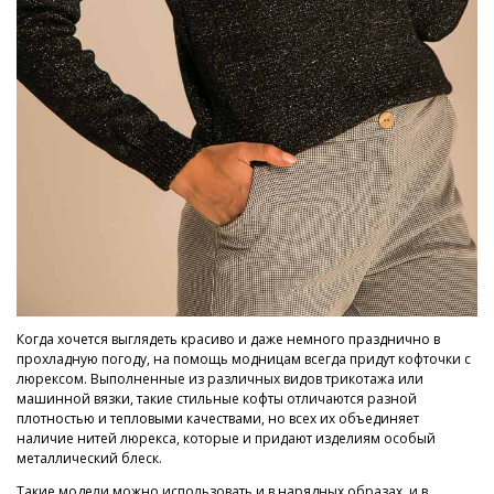
Когда хочется выглядеть красиво и даже немного празднично в
прохладную погоду, на помощь модницам всегда придут кофточки с
люрексом. Выполненные из различных видов трикотажа или
машинной вязки, такие стильные кофты отличаются разной
плотностью и тепловыми качествами, но всех их объединяет
наличие нитей люрекса, которые и придают изделиям особый
металлический блеск.
Такие модели можно использовать и в нарядных образах, и в