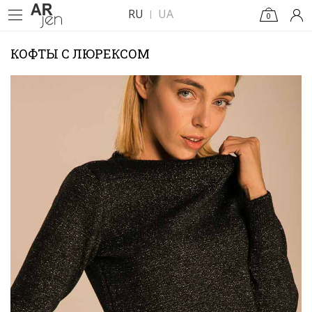
RU
UA
0
КОФТЫ С ЛЮРЕКСОМ