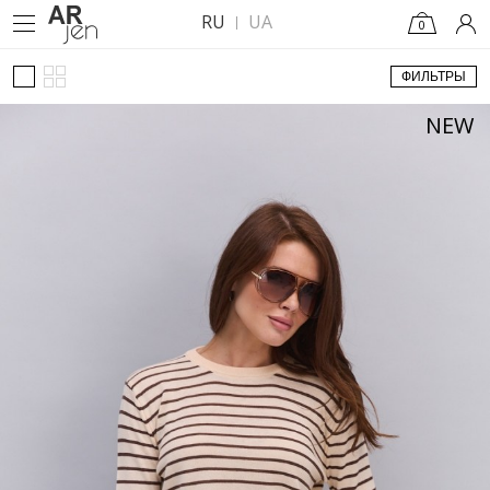
RU
UA
0
ФИЛЬТРЫ
NEW