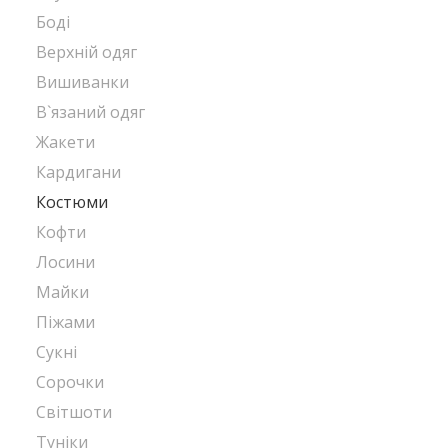
Боді
Верхній одяг
Вишиванки
В`язаний одяг
Жакети
Кардигани
Костюми
Кофти
Лосини
Майки
Піжами
Сукні
Сорочки
Світшоти
Туніки