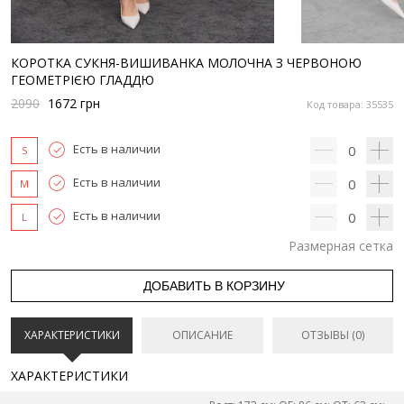
КОРОТКА СУКНЯ-ВИШИВАНКА МОЛОЧНА З ЧЕРВОНОЮ
ГЕОМЕТРІЄЮ ГЛАДДЮ
2090
1672
грн
Код товара: 35535
Есть в наличии
0
S
Есть в наличии
0
M
Есть в наличии
0
L
Размерная сетка
ДОБАВИТЬ В КОРЗИНУ
ХАРАКТЕРИСТИКИ
ОПИСАНИЕ
ОТЗЫВЫ (0)
ХАРАКТЕРИСТИКИ