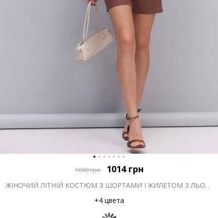
1014
грн
1690
грн
ЖІНОЧИЙ ЛІТНІЙ КОСТЮМ З ШОРТАМИ І ЖИЛЕТОМ З ЛЬОНУ КОРИЧНЕВИЙ
+4 цвета