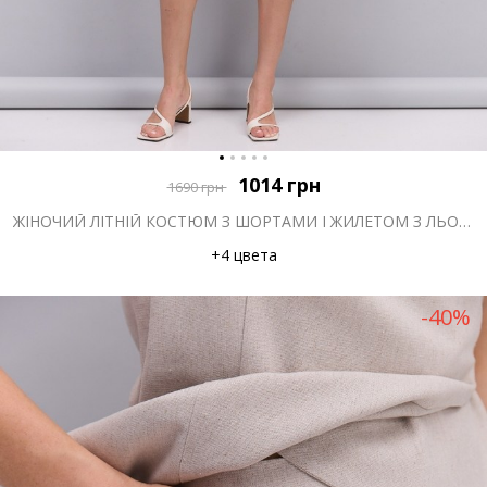
1014
грн
1690
грн
ЖІНОЧИЙ ЛІТНІЙ КОСТЮМ З ШОРТАМИ І ЖИЛЕТОМ З ЛЬОНУ РОЖЕВИЙ
+4 цвета
-40%