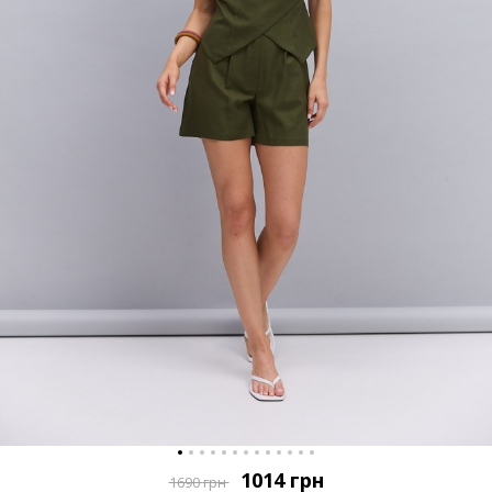
1014
грн
1690
грн