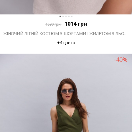
1014
грн
1690
грн
ЖІНОЧИЙ ЛІТНІЙ КОСТЮМ З ШОРТАМИ І ЖИЛЕТОМ З ЛЬОНУ СВІТЛО-БЕЖЕВИЙ
+4 цвета
-40%