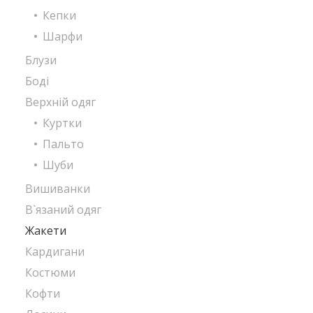
Кепки
Шарфи
Блузи
Боді
Верхній одяг
Куртки
Пальто
Шуби
Вишиванки
В`язаний одяг
Жакети
Кардигани
Костюми
Кофти