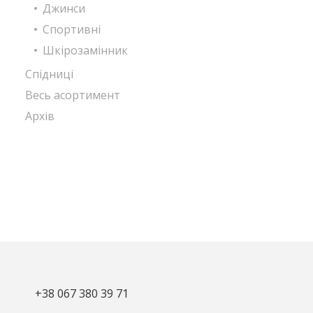
Джинси
Спортивні
Шкірозамінник
Спідниці
Весь асортимент
Архів
+38 067 380 39 71