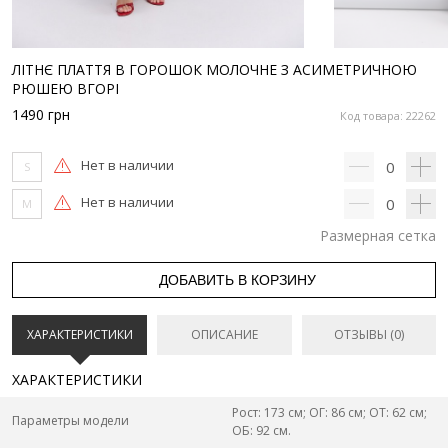
ЛІТНЄ ПЛАТТЯ В ГОРОШОК МОЛОЧНЕ З АСИМЕТРИЧНОЮ
РЮШЕЮ ВГОРІ
1490
грн
Код товара: 22262
Нет в наличии
0
S
Нет в наличии
0
M
Размерная сетка
ДОБАВИТЬ В КОРЗИНУ
ХАРАКТЕРИСТИКИ
ОПИСАНИЕ
ОТЗЫВЫ (0)
ХАРАКТЕРИСТИКИ
Рост: 173 см; ОГ: 86 см; ОТ: 62 см;
Параметры модели
ОБ: 92 см.