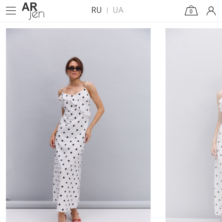
RU
UA
0