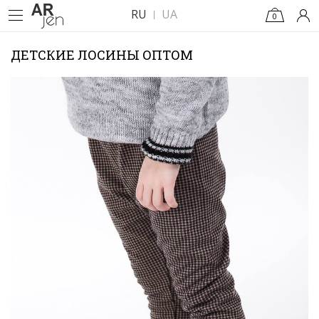
RU
UA
0
ДЕТСКИЕ ЛОСИНЫ ОПТОМ