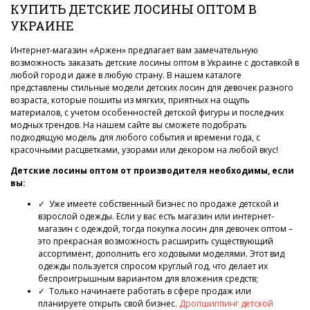
КУПИТЬ ДЕТСКИЕ ЛОСИНЫ ОПТОМ В
УКРАИНЕ
Интернет-магазин «Аржен» предлагает вам замечательную
возможность заказать детские лосины оптом в Украине с доставкой в
любой город и даже в любую страну. В нашем каталоге
представлены стильные модели детских лосин для девочек разного
возраста, которые пошиты из мягких, приятных на ощупь
материалов, с учетом особенностей детской фигуры и последних
модных трендов. На нашем сайте вы сможете подобрать
подходящую модель для любого события и времени года, с
красочными расцветками, узорами или декором на любой вкус!
Детские лосины оптом от производителя необходимы, если
вы:
✓ Уже имеете собственный бизнес по продаже детской и
взрослой одежды. Если у вас есть магазин или интернет-
магазин с одеждой, тогда покупка лосин для девочек оптом –
это прекрасная возможность расширить существующий
ассортимент, дополнить его ходовыми моделями. Этот вид
одежды пользуется спросом круглый год, что делает их
беспроигрышным вариантом для вложения средств;
✓ Только начинаете работать в сфере продаж или
планируете открыть свой бизнес.
Дропшиппинг детской