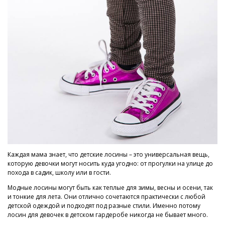
Каждая мама знает, что детские лосины – это универсальная вещь,
которую девочки могут носить куда угодно: от прогулки на улице до
похода в садик, школу или в гости.
Модные лосины могут быть как теплые для зимы, весны и осени, так
и тонкие для лета. Они отлично сочетаются практически с любой
детской одеждой и подходят под разные стили. Именно потому
лосин для девочек в детском гардеробе никогда не бывает много.