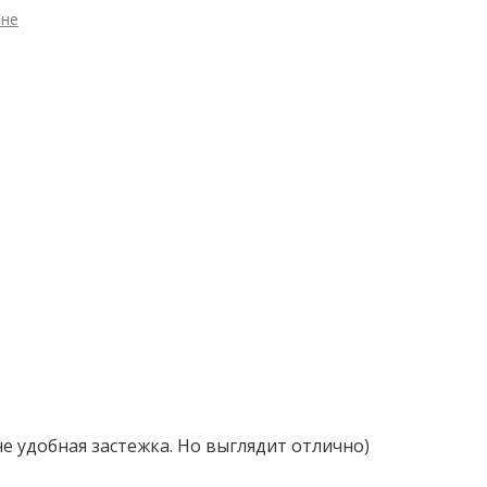
чне
не удобная застежка. Но выглядит отлично)