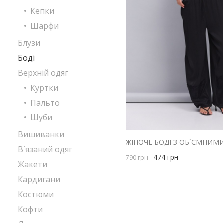
Кепки
Шарфи
Блузи
Боді
Верхній одяг
Куртки
Пальто
Шуби
Вишиванки
В`язаний одяг
474
грн
790
грн
Жакети
Кардигани
Костюми
Кофти