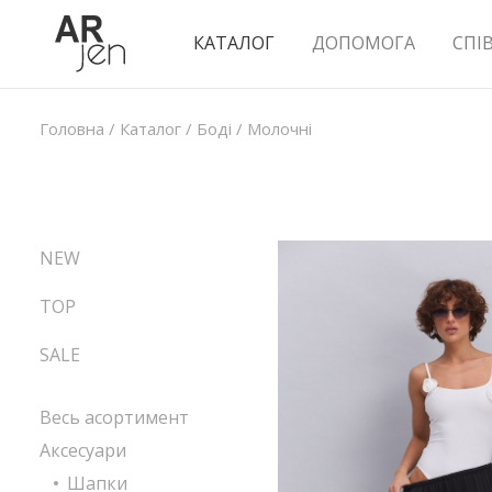
КАТАЛОГ
ДОПОМОГА
СПІ
Головна
/
Каталог
/
Боді
/
Молочні
NEW
TOP
SALE
Весь асортимент
Аксесуари
Шапки