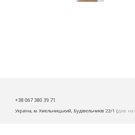
+38 067 380 39 71
Україна, м. Хмельницький, Будівельників 22/1 (
див. на 