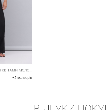
ЖІНОЧЕ БОДІ З ОБ`ЄМНИМИ КВІТАМИ МОЛОЧНЕ
+5 кольорів
ВІДГУКИ ПОКУП