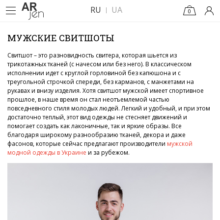
RU
UA
0
МУЖСКИЕ СВИТШОТЫ
Свитшот – это разновидность свитера, которая шьется из
трикотажных тканей (с начесом или без него). В классическом
исполнении идет с круглой горловиной без капюшона и с
треугольной строчкой спереди, без карманов, с манжетами на
рукавах и внизу изделия. Хотя свитшот мужской имеет спортивное
прошлое, в наше время он стал неотъемлемой частью
повседневного стиля молодых людей. Легкий и удобный, и при этом
достаточно теплый, этот вид одежды не стесняет движений и
помогает создать как лаконичные, так и яркие образы. Все
благодаря широкому разнообразию тканей, декора и даже
фасонов, которые сейчас предлагают производители
мужской
модной одежды в Украине
и за рубежом.