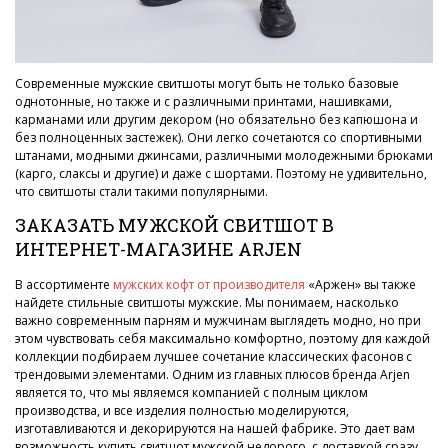
Современные мужские свитшоты могут быть не только базовые
однотонные, но также и с различными принтами, нашивками,
карманами или другим декором (но обязательно без капюшона и
без полноценных застежек). Они легко сочетаются со спортивными
штанами, модными джинсами, различными молодежными брюками
(карго, слаксы и другие) и даже с шортами. Поэтому не удивительно,
что свитшоты стали такими популярными.
ЗАКАЗАТЬ МУЖСКОЙ СВИТШОТ В
ИНТЕРНЕТ-МАГАЗИНЕ ARJEN
В ассортименте
мужских кофт от производителя
«Аржен» вы также
найдете стильные свитшоты мужские. Мы понимаем, насколько
важно современным парням и мужчинам выглядеть модно, но при
этом чувствовать себя максимально комфортно, поэтому для каждой
коллекции подбираем лучшее сочетание классических фасонов с
трендовыми элементами. Одним из главных плюсов бренда Arjen
является то, что мы являемся компанией с полным циклом
производства, и все изделия полностью моделируются,
изготавливаются и декорируются на нашей фабрике. Это дает вам
возможность купить свитшот мужской недорого, с доставкой сразу