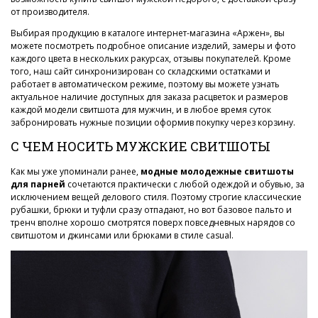
от производителя.
Выбирая продукцию в каталоге интернет-магазина «Аржен», вы
можете посмотреть подробное описание изделий, замеры и фото
каждого цвета в нескольких ракурсах, отзывы покупателей. Кроме
того, наш сайт синхронизирован со складскими остатками и
работает в автоматическом режиме, поэтому вы можете узнать
актуальное наличие доступных для заказа расцветок и размеров
каждой модели свитшота для мужчин, и в любое время суток
забронировать нужные позиции оформив покупку через корзину.
С ЧЕМ НОСИТЬ МУЖСКИЕ СВИТШОТЫ
Как мы уже упоминали ранее,
модные молодежные свитшоты
для парней
сочетаются практически с любой одеждой и обувью, за
исключением вещей делового стиля. Поэтому строгие классические
рубашки, брюки и туфли сразу отпадают, но вот базовое пальто и
тренч вполне хорошо смотрятся поверх повседневных нарядов со
свитшотом и джинсами или брюками в стиле casual.