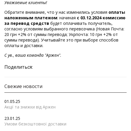
Уважаемые клиенты!
Обратите внимание, что у нас изменились условия
оплаты
наложенным платежом
: начиная
с 03.12.2024 комиссию
за перевод средств
будет оплачивать получатель,
согласно условиям выбранного перевозчика (Новая Почта:
20 грн +2% от суммы перевода; Укрпочта: 10 грн +2% от
суммы перевода). Учитывайте это при выборе способов
оплаты и доставки.
С ув., ваша команда "Аржен".
Поделиться:
Свежие новости
01.05.25
Акції та знижки від Аржен
23.01.25
Умови безкоштовної доставки