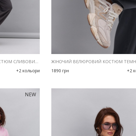
ЖІНОЧИЙ ВЕЛЮРОВИЙ КОСТЮМ СЛИВОВИЙ З ВИШИТИМ НАПИСОМ 2UIET
+2 кольори
1890
грн
+2 
NEW