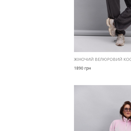
1890
грн