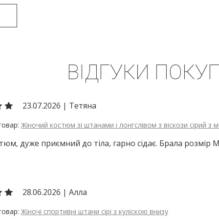
ВІДГУКИ ПОКУП
23.07.2026
|
Тетяна
Жіночий костюм зі штанами і лонгслівом з віскози сірий з
тюм, дуже приємний до тіла, гарно сідає. Брала розмір 
28.06.2026
|
Алла
Жіночі спортивні штани сірі з куліскою внизу