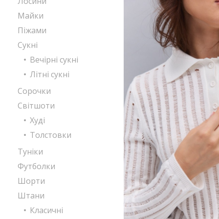
Лосини
Майки
Піжами
Сукні
Вечірні сукні
Літні сукні
Сорочки
Світшоти
Худі
Толстовки
Туніки
Футболки
Шорти
Штани
Класичні