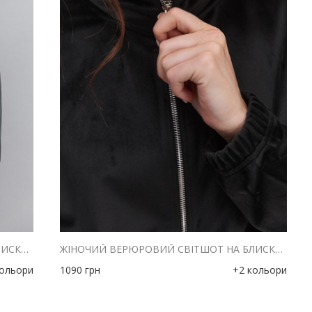
ЖІНОЧИЙ ВЕРЮРОВИЙ СВІТШОТ НА БЛИСКАВЦІ ТЕМНО-СІРИЙ З КОМІРОМ-СТІЙКОЮ
ЖІНОЧИЙ ВЕРЮРОВИЙ СВІТШОТ НА БЛИСКАВЦІ ЧОРНИЙ З КОМІРОМ-СТІЙКОЮ
кольори
1090
грн
+2 кольори