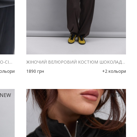
ЖІНОЧИЙ ВЕЛЮРОВИЙ КОСТЮМ ТЕМНО-СІРИЙ З ВИШИТИМ НАПИСОМ 2UIET
ЖІНОЧИЙ ВЕЛЮРОВИЙ КОСТЮМ ШОКОЛАДНИЙ З ВИШИТИМ НАПИСОМ 2UIET
кольори
1890
грн
+2 кольори
NEW
NEW