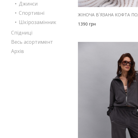
Джинси
Спортивні
Шкірозамінник
1390
грн
Спідниці
Весь асортимент
Архів