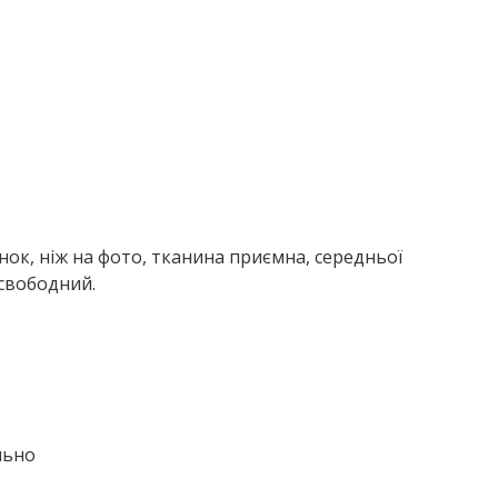
ок, ніж на фото, тканина приємна, середньої
 свободний.
ально