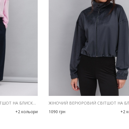
ЖІНОЧИЙ ВЕРЮРОВИЙ СВІТШОТ НА БЛИСКАВЦІ РОЖЕВИЙ З КОМІРОМ-СТІЙКОЮ
+2 кольори
1090
грн
+2 