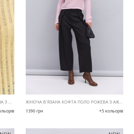
ЖІНОЧА В`ЯЗАНА КОФТА ПОЛО ЛИМОННА З АЖУРНИМИ СМУЖКАМИ
ЖІНОЧА В`ЯЗАНА КОФТА ПОЛО РОЖЕВА З АЖУРНИМИ СМУЖКАМИ
ольорів
1390
грн
+5 кольорів