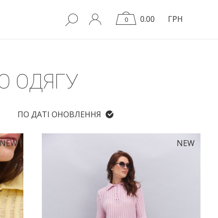
0.00
ГРН
0
О ОДЯГУ
ПО ДАТІ ОНОВЛЕННЯ
NEW
NEW