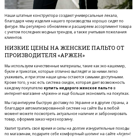
Наши штатные конструктора создают универсальные лекала,
благодаря чему изделия нашего производства хорошо сидят по
фигуре. Мы регулярно обновляем и расширяем ассортимент товара
с учетом последних модных трендов, а также учитывая пожелания
клиентов.
НИЗКИЕ ЦЕНЫ НА ЖЕНСКИЕ ПАЛЬТО ОТ
ПРОИЗВОДИТЕЛЯ «АРЖЕН»
Мы используем качественные материалы, такие как эко-кашемир,
букле и трикотаж, которые отлично выглядят и за ними легко
ухаживать, и при этом наши цены остаются самыми доступными.
Кроме того, у нас есть система скидок, которая дает возможность
каждому покупателю
купить недорого женское пальто
в
интернет-магазине «Аржен» и ещё больше экономить на покупках.
Мы гарантируем быструю доставку по Украине и в другие страны, а
благодаря автоматизированной системе на сайте Вы в любой
момент можете посмотреть актуальное наличие и забронировать
товар, оформив заказ через корзину.
Хватит тратить своё время и силы на долгие изнурительные походы
по магазинам, подарите себе комфортный шопинг на сайте «Arjen»!