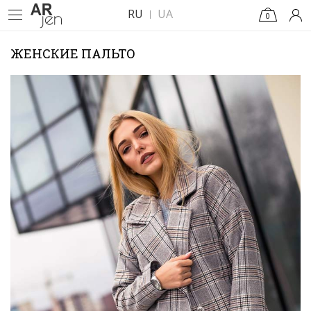
RU
UA
0
ЖЕНСКИЕ ПАЛЬТО