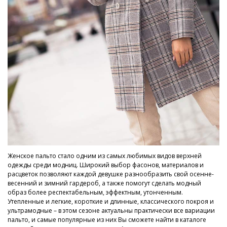
Женское пальто стало одним из самых любимых видов верхней
одежды среди модниц. Широкий выбор фасонов, материалов и
расцветок позволяют каждой девушке разнообразить свой осенне-
весенний и зимний гардероб, а также помогут сделать модный
образ более респектабельным, эффектным, утонченным.
Утепленные и легкие, короткие и длинные, классического покроя и
ультрамодные – в этом сезоне актуальны практически все вариации
пальто, и самые популярные из них Вы сможете найти в каталоге