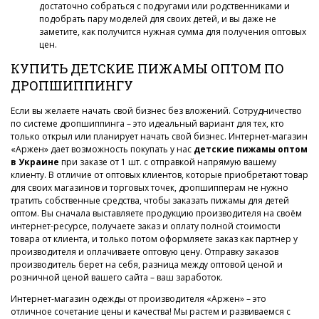
достаточно собраться с подругами или родственниками и
подобрать пару моделей для своих детей, и вы даже не
заметите, как получится нужная сумма для получения оптовых
цен.
КУПИТЬ ДЕТСКИЕ ПИЖАМЫ ОПТОМ ПО
ДРОПШИППИНГУ
Если вы желаете начать свой бизнес без вложений. Сотрудничество
по системе дропшиппинга – это идеальный вариант для тех, кто
только открыл или планирует начать свой бизнес. Интернет-магазин
«Аржен» дает возможность покупать у нас
детские пижамы оптом
в Украине
при заказе от 1 шт. с отправкой напрямую вашему
клиенту. В отличие от оптовых клиентов, которые приобретают товар
для своих магазинов и торговых точек, дропшипперам не нужно
тратить собственные средства, чтобы заказать пижамы для детей
оптом. Вы сначала выставляете продукцию производителя на своём
интернет-ресурсе, получаете заказ и оплату полной стоимости
товара от клиента, и только потом оформляете заказ как партнер у
производителя и оплачиваете оптовую цену. Отправку заказов
производитель берет на себя, разница между оптовой ценой и
розничной ценой вашего сайта – ваш заработок.
Интернет-магазин одежды от производителя «Аржен» – это
отличное сочетание цены и качества! Мы растем и развиваемся с