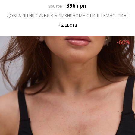
396
грн
990
грн
ДОВГА ЛІТНЯ СУКНЯ В БІЛИЗНЯНОМУ СТИЛІ ТЕМНО-СИНЯ
+2 цвета
-60%