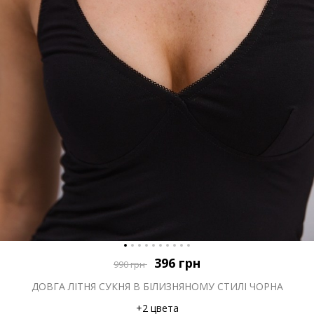
396
грн
990
грн
ДОВГА ЛІТНЯ СУКНЯ В БІЛИЗНЯНОМУ СТИЛІ ЧОРНА
+2 цвета