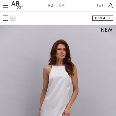
RU
UA
0
ФИЛЬТРЫ
NEW