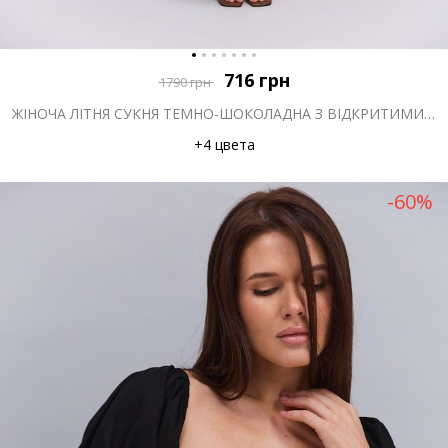
716
грн
1790
грн
ЖІНОЧА ЛІТНЯ СУКНЯ ТЕМНО-ШОКОЛАДНА З ВІДКРИТИМИ ПЛЕЧИМА ТА ВИРІЗОМ НА ТАЛІЇ
+4 цвета
-60%