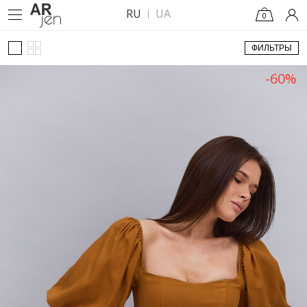
RU
UA
0
ФИЛЬТРЫ
-60%