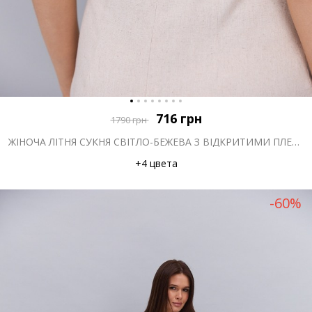
716
грн
1790
грн
ЖІНОЧА ЛІТНЯ СУКНЯ СВІТЛО-БЕЖЕВА З ВІДКРИТИМИ ПЛЕЧИМА ТА ВИРІЗОМ НА ТАЛІЇ
+4 цвета
-60%