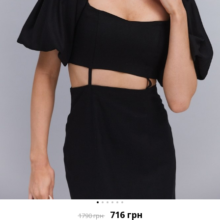
716
грн
1790
грн