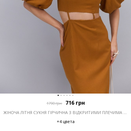
716
грн
1790
грн
ЖІНОЧА ЛІТНЯ СУКНЯ ГІРЧИЧНА З ВІДКРИТИМИ ПЛЕЧИМА ТА ВИРІЗОМ НА ТАЛІЇ
+4 цвета