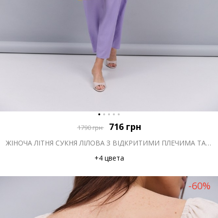
716
грн
1790
грн
ЖІНОЧА ЛІТНЯ СУКНЯ ЛІЛОВА З ВІДКРИТИМИ ПЛЕЧИМА ТА ВИРІЗОМ НА ТАЛІЇ
+4 цвета
-60%