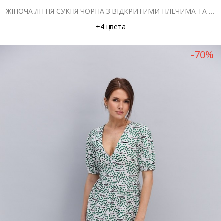
ЖІНОЧА ЛІТНЯ СУКНЯ ЧОРНА З ВІДКРИТИМИ ПЛЕЧИМА ТА ВИРІЗОМ НА ТАЛІЇ
+4 цвета
-70%