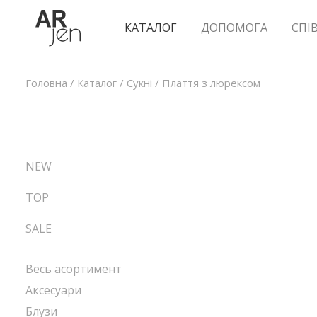
КАТАЛОГ
ДОПОМОГА
СПІ
Головна
/
Каталог
/
Сукні
/
Плаття з люрексом
NEW
TOP
SALE
Весь асортимент
Аксесуари
Блузи