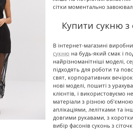
сітки моментально завоювал
Купити сукню з 
В інтернет-магазині виробни
сукню
на будь-який смак і по
найрізноманітніші моделі, сер
підходять для роботи та повс
свят, корпоративних вечірок
нові моделі, пошиті з ураху
клієнтів, і використовуємо не
матеріали з різною об'ємн
аплікаціями, лелітками та 
довгими рукавами, з коротким
вибір фасонів суконь з сіточ