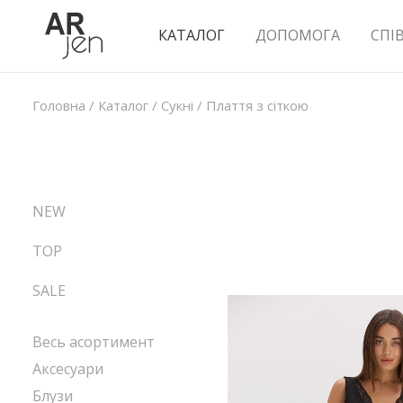
КАТАЛОГ
ДОПОМОГА
СПІ
Головна
/
Каталог
/
Сукні
/
Плаття з сіткою
NEW
TOP
SALE
Весь асортимент
Аксесуари
Блузи