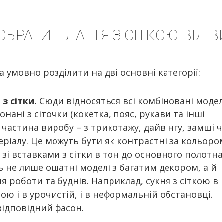
ОБРАТИ ПЛАТТЯ З СІТКОЮ ВІД
а умовно розділити на дві основні категорії:
з сітки.
Сюди відносяться всі комбіновані модел
онані з сіточки (кокетка, пояс, рукави та інші
 частина виробу – з трикотажу, дайвінгу, замші 
ріалу. Це можуть бути як контрастні за кольоро
 зі вставками з сітки в тон до основного полотна
 не лише ошатні моделі з багатим декором, а й
ля роботи та буднів. Наприклад, сукня з сіткою в
ю і в урочистій, і в неформальній обстановці.
відповідний фасон.