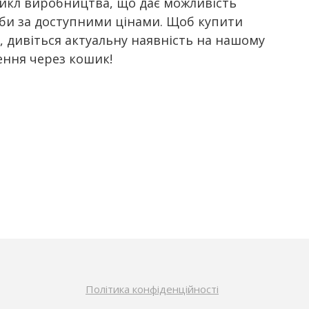
икл виробництва, що дає можливість
оби за доступними цінами. Щоб купити
, дивіться актуальну наявність на нашому
ення через кошик!
Політика конфіденційності