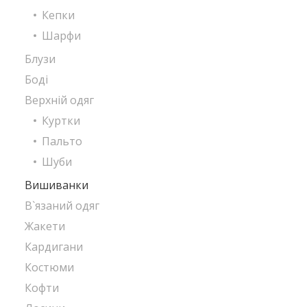
Кепки
Шарфи
Блузи
Боді
Верхній одяг
Куртки
Пальто
Шуби
Вишиванки
В`язаний одяг
Жакети
Кардигани
Костюми
Кофти