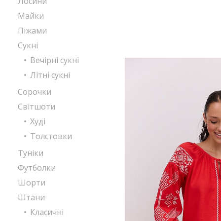
Лосини
Майки
Піжами
Сукні
Вечірні сукні
Літні сукні
Сорочки
Світшоти
Худі
Толстовки
Туніки
Футболки
Шорти
Штани
Класичні