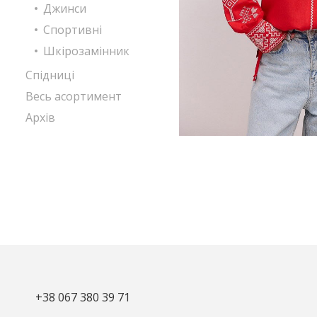
Джинси
Спортивні
Шкірозамінник
Спідниці
Весь асортимент
Архів
+38 067 380 39 71