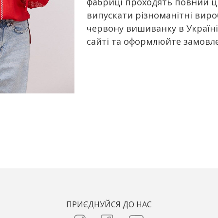
фабриці проходять повний ц
випускати різноманітні вир
червону вишиванку в Україні
сайті та оформлюйте замовл
ПРИЄДНУЙСЯ ДО НАС