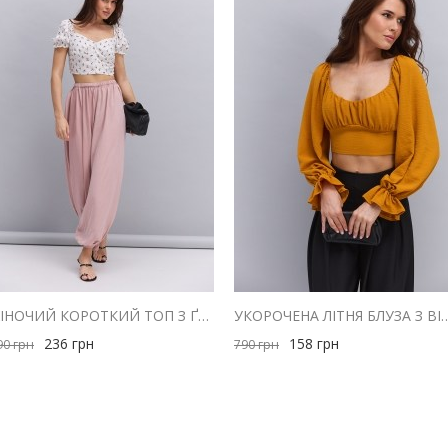
ЖІНОЧИЙ КОРОТКИЙ ТОП З ҐУДЗИКАМИ МОЛОЧНИЙ З ЧЕРВОНИМ КВІТКОВИМ ВІЗЕРУНКОМ
УКОРОЧЕНА ЛІТНЯ БЛУЗА З ВІДКРИТИ
236
грн
158
грн
90
грн
790
грн