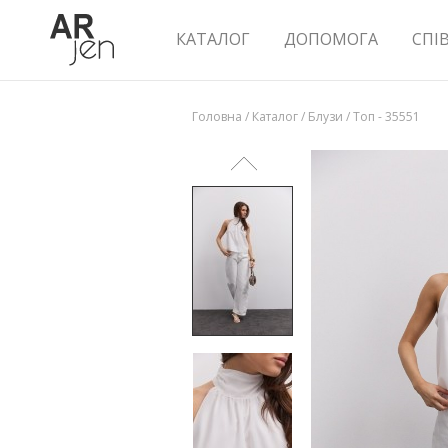
КАТАЛОГ
ДОПОМОГА
СПІ
Головна
/
Каталог
/
Блузи
/
Топ - 35551