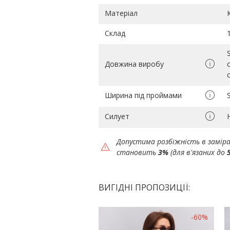
Матеріал
Склад
Довжина виробу
Ширина під проймами
Силует
Допустима розбіжність в замір
становить
3%
(для в'язаних до
ВИГІДНІ ПРОПОЗИЦІЇ:
-60%