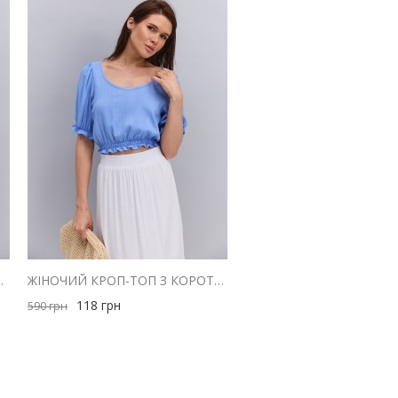
МИ ПЛЕЧИМА ГІРЧИЧНА
ЖІНОЧИЙ КРОП-ТОП З КОРОТКИМИ РУКАВАМИ-ЛІХТАРИКАМИ БЛАКИТНИЙ
118
грн
590
грн