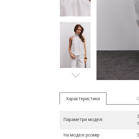
коричнев
Характеристики
Параметри моделі
На моделі розмір