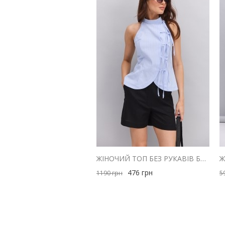
ЖІНОЧИЙ ТОП БЕЗ РУКАВІВ БЛАКИТНИЙ В ТОНКУ СМУЖКУ ІЗ ЗАВ'ЯЗКАМИ СПЕРЕДУ
476
грн
1190
грн
5