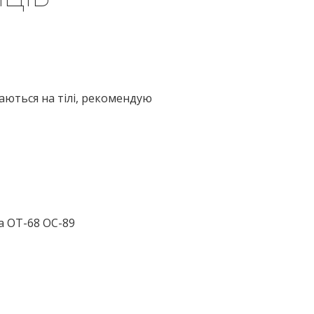
аються на тілі, рекомендую
на ОТ-68 ОС-89