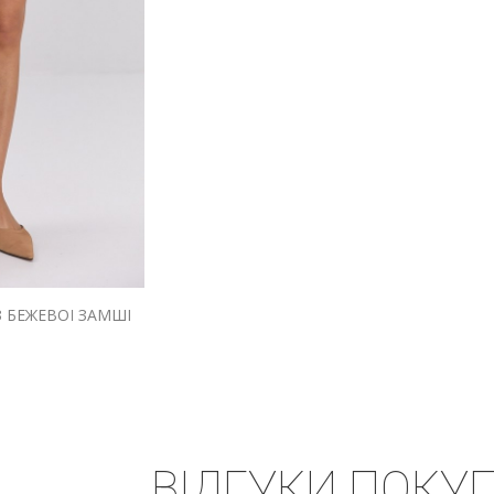
З БЕЖЕВОЇ ЗАМШІ
ВІДГУКИ ПОКУП