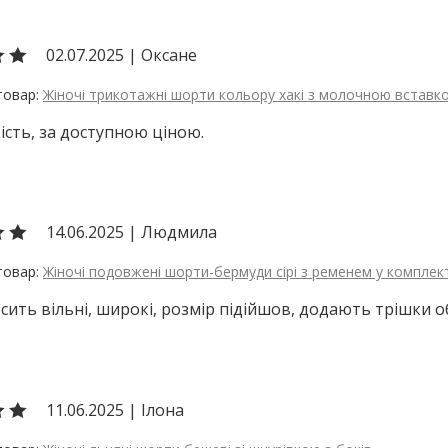
02.07.2025
|
Оксане
Жіночі трикотажні шорти кольору хакі з молочною вставко
ість, за доступною ціною.
14.06.2025
|
Людмила
Жіночі подовжені шорти-бермуди сірі з ременем у комплект
ить вільні, широкі, розмір підійшов, додають трішки об
11.06.2025
|
Ілона