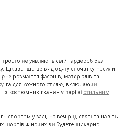
т, просто не уявляють свій гардероб без
у. Цікаво, що це вид одягу спочатку носили
ірне розмаїття фасонів, матеріалів та
оку та для кожного стилю, включаючи
і з костюмних тканин у парі зі
стильним
ь спортом у залі, на вечірці, святі та навіть
их шортів жіночих ви будете шикарно