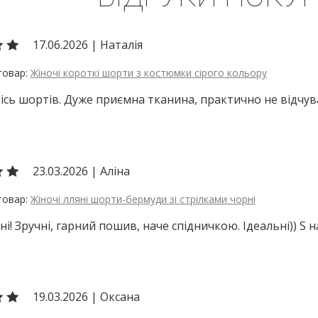
17.06.2026
|
Наталія
Жіночі короткі шорти з костюмки сірого кольору
ісь шортів. Дуже приємна тканина, практично не відчув
23.03.2026
|
Аліна
Жіночі лляні шорти-бермуди зі стрілками чорні
ні! Зручні, гарний пошив, наче спідничкою. Ідеальні)) S 
19.03.2026
|
Оксана