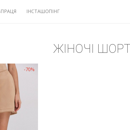
ВПРАЦЯ
ІНСТАШОПІНГ
ЖІНОЧІ ШОР
-70%