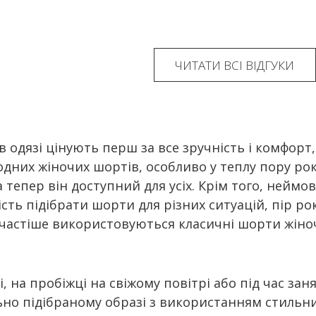
ЧИТАТИ ВСІ ВІДГУКИ
і в одязі цінують перш за все зручність і комфор
дних жіночих шортів, особливо у теплу пору рок
 тепер він доступний для усіх. Крім того, неймов
сть підібрати шорти для різних ситуацій, пір р
 частіше використовуються класичні шорти жіноч
, на пробіжці на свіжому повітрі або під час занят
льно підібраному образі з використанням стильн