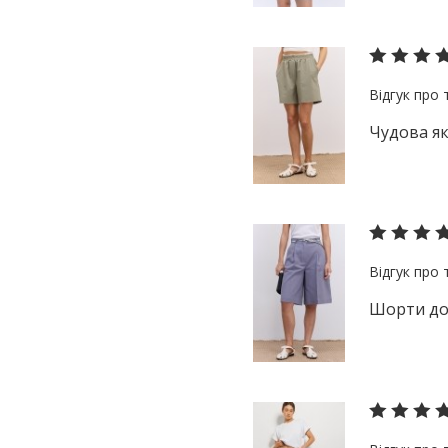
Чудова як
Шорти дос