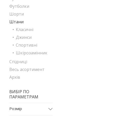
Футболки
Шорти
Штани
Класичні
Джинси
Спортивні
Шкірозамінник
Спідниці
Весь асортимент
Архів
ВИБІР ПО
ПАРАМЕТРАМ
Розмір