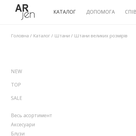
КАТАЛОГ
ДОПОМОГА
СПІ
Головна
/
Каталог
/
Штани
/
Штани великих розмірів
NEW
TOP
SALE
Весь асортимент
Аксесуари
Блузи