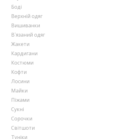
Боді
Верхній одяг
Вишиванки
В`язаний одяг
Жакети
Кардигани
Костюми
Кофти
Лосини
Майки
Піжами
Сукні
Сорочки
Світшоти
Туніки