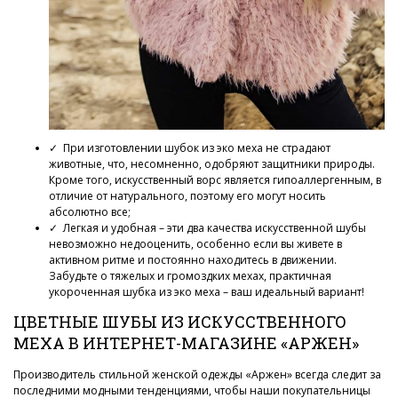
✓ При изготовлении шубок из эко меха не страдают
животные, что, несомненно, одобряют защитники природы.
Кроме того, искусственный ворс является гипоаллергенным, в
отличие от натурального, поэтому его могут носить
абсолютно все;
✓ Легкая и удобная – эти два качества искусственной шубы
невозможно недооценить, особенно если вы живете в
активном ритме и постоянно находитесь в движении.
Забудьте о тяжелых и громоздких мехах, практичная
укороченная шубка из эко меха – ваш идеальный вариант!
ЦВЕТНЫЕ ШУБЫ ИЗ ИСКУССТВЕННОГО
МЕХА В ИНТЕРНЕТ-МАГАЗИНЕ «АРЖЕН»
Производитель стильной женской одежды «Аржен» всегда следит за
последними модными тенденциями, чтобы наши покупательницы