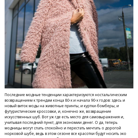
Последние модные тенденции характеризуются ностальгическим
возвращением к трендам конца 80-х и начала 90-х годов: здесь и
новый виток моды на животные принты, и куртки-бомберы, и
футуристические кроссовки, и, конечно же, возвращение
искусственных шуб. Вот уж где есть место для самовыражения и,
учитывая последний пункт, для экономии денег. О да, теперь
модницы могут спать спокойно и перестать мечтать о дорогой
норковой шубе, ведь в этом сезоне все красотки будут носить эко