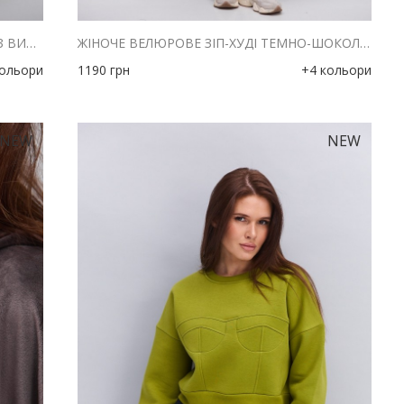
ЖІНОЧЕ ВЕЛЮРОВЕ ЗІП-ХУДІ СЛИВОВЕ З ВИШИВКОЮ THE PICKLEBALL CLUB
ЖІНОЧЕ ВЕЛЮРОВЕ ЗІП-ХУДІ ТЕМНО-ШОКОЛАДНЕ З ВИШИВКОЮ THE PICKLEBALL CLUB
кольори
1190
грн
+4 кольори
NEW
NEW