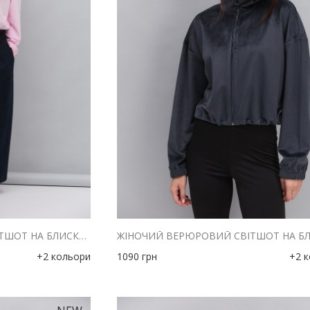
ЖІНОЧИЙ ВЕРЮРОВИЙ СВІТШОТ НА БЛИСКАВЦІ РОЖЕВИЙ З КОМІРОМ-СТІЙКОЮ
+2 кольори
1090
грн
+2 