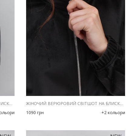
ЖІНОЧИЙ ВЕРЮРОВИЙ СВІТШОТ НА БЛИСКАВЦІ ТЕМНО-СІРИЙ З КОМІРОМ-СТІЙКОЮ
ЖІНОЧИЙ ВЕРЮРОВИЙ СВІТШОТ НА БЛИСКАВЦІ ЧОРНИЙ З КОМІРОМ-СТІЙКОЮ
кольори
1090
грн
+2 кольори