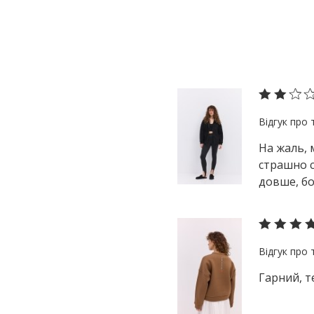
На жаль, 
страшно с
довше, бо
Гарний, т