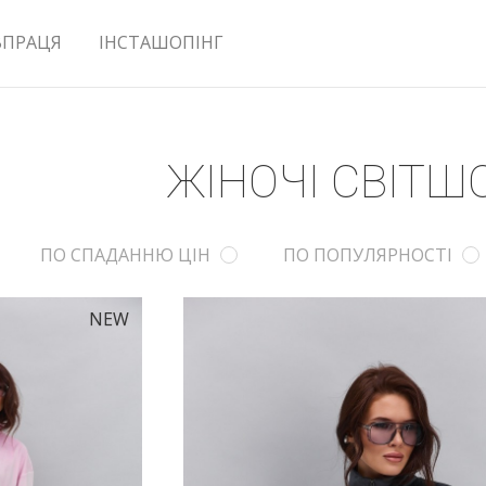
ВПРАЦЯ
ІНСТАШОПІНГ
ЖІНОЧІ СВІТШ
ПО СПАДАННЮ ЦІН
ПО ПОПУЛЯРНОСТІ
NEW