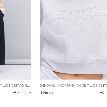
ЖІНОЧИЙ УКОРОЧЕНИЙ СВІТШОТ СВІТЛО-БЕЖЕВИЙ З ІМІТАЦІЄЮ КОРСЕТА
+3 кольори
1190
грн
+3 