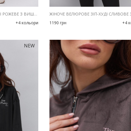
ЖІНОЧЕ ВЕЛЮРОВЕ ЗІП-ХУДІ РОЖЕВЕ З ВИШИВКОЮ THE PICKLEBALL CLUB
+4 кольори
1190
грн
+4 
NEW