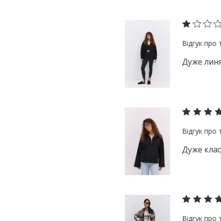
Дуже линя
Дуже клас