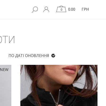
0.00
ГРН
0
ОТИ
ПО ДАТІ ОНОВЛЕННЯ
NEW
NEW