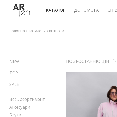
КАТАЛОГ
ДОПОМОГА
СПІ
Головна
/
Каталог
/
Світшоти
NEW
ПО ЗРОСТАННЮ ЦІН
TOP
SALE
Весь асортимент
Аксесуари
Блузи