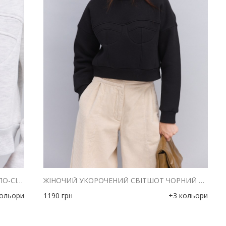
ЖІНОЧИЙ УКОРОЧЕНИЙ СВІТШОТ СВІТЛО-СІРИЙ З ІМІТАЦІЄЮ КОРСЕТА
ЖІНОЧИЙ УКОРОЧЕНИЙ СВІТШОТ ЧОРНИЙ З ІМІТАЦІЄЮ КОРСЕТА
кольори
1190
грн
+3 кольори