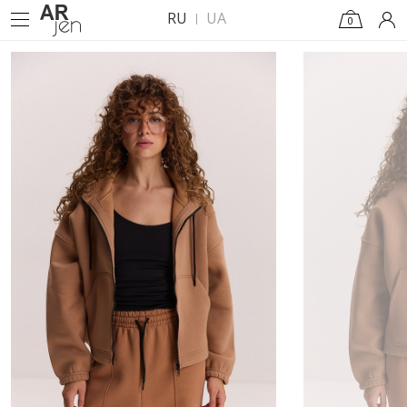
RU
UA
0