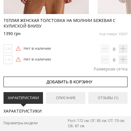
ТЕПЛАЯ ЖЕНСКАЯ ТОЛСТОВКА НА МОЛНИИ БЕЖЕВАЯ С
КУЛИСКОЙ ВНИЗУ
1390
грн
Код товара: 35267
Нет в наличии
0
S-M
Нет в наличии
0
L-XL
Размерная сетка
ДОБАВИТЬ В КОРЗИНУ
ХАРАКТЕРИСТИКИ
ОПИСАНИЕ
ОТЗЫВЫ (1)
ХАРАКТЕРИСТИКИ
Рост: 172 см; ОГ: 85 см; ОТ: 70 см;
Параметры модели
ОБ: 87 см.