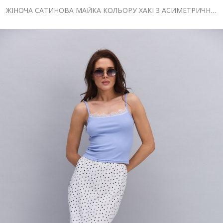
ЖІНОЧА САТИНОВА МАЙКА КОЛЬОРУ ХАКІ З АСИМЕТРИЧНИМ НИЗОМ І МЕРЕЖИВОМ