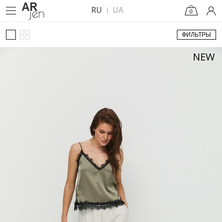
RU
UA
0
ФИЛЬТРЫ
NEW