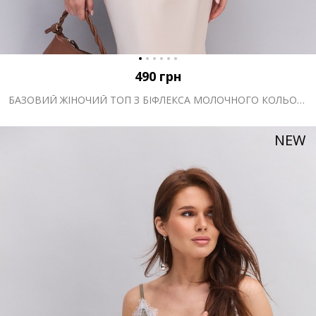
490
грн
БАЗОВИЙ ЖІНОЧИЙ ТОП З БІФЛЕКСА МОЛОЧНОГО КОЛЬОРУ
NEW