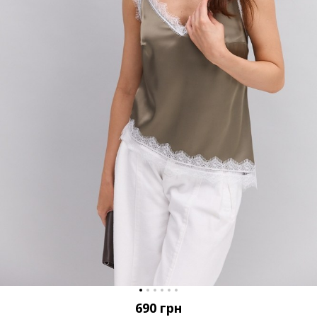
690
грн