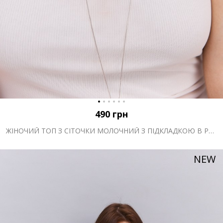
490
грн
ЖІНОЧИЙ ТОП З СІТОЧКИ МОЛОЧНИЙ З ПІДКЛАДКОЮ В РУБЧИК
NEW