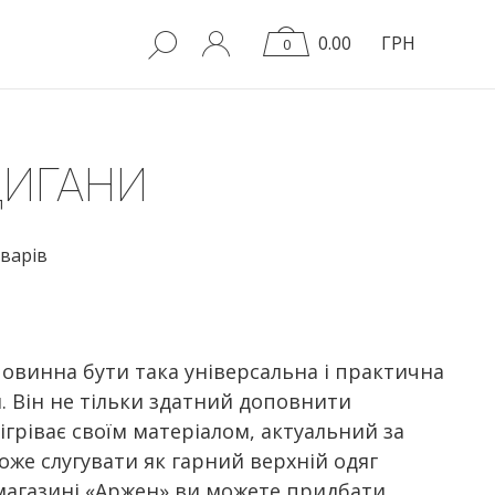
0.00
ГРН
0
ДИГАНИ
варів
повинна бути така універсальна і практична
. Він не тільки здатний доповнити
зігріває своїм матеріалом, актуальний за
може слугувати як гарний верхній одяг
т-магазині «Аржен» ви можете придбати