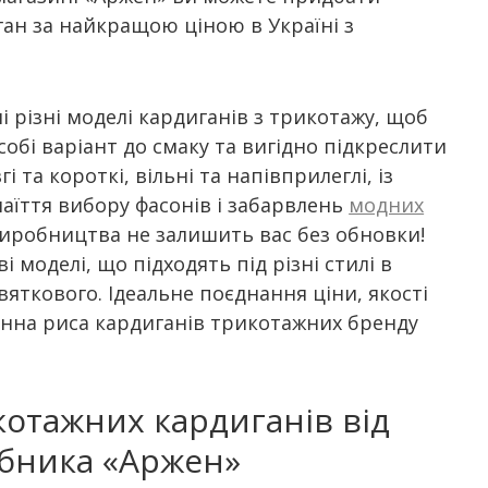
ан за найкращою ціною в Україні з
 різні моделі кардиганів з трикотажу, щоб
собі варіант до смаку та вигідно підкреслити
вгі та короткі, вільні та напівприлеглі, із
маїття вибору фасонів і забарвлень
модних
иробництва не залишить вас без обновки!
 моделі, що підходять під різні стилі в
святкового. Ідеальне поєднання ціни, якості
мінна риса кардиганів трикотажних бренду
отажних кардиганів від
бника «Аржен»