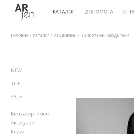
КАТАЛОГ
ДОПОМОГА
СПІ
Головна
/
Каталог
/
Кардигани
/
Трикотажні кардигани
NEW
TOP
SALE
Весь асортимент
Аксесуари
Блузи