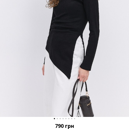
790
грн