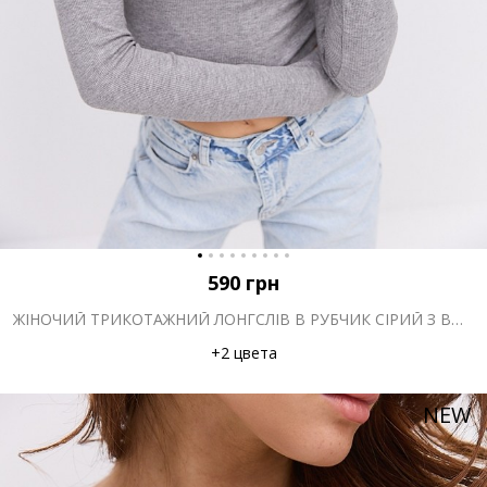
590
грн
ЖІНОЧИЙ ТРИКОТАЖНИЙ ЛОНГСЛІВ В РУБЧИК СІРИЙ З ВИРІЗОМ НАД ГРУДЬМИ
+2 цвета
NEW