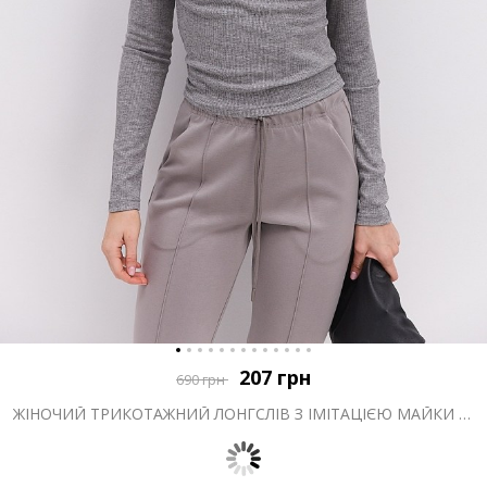
207
грн
690
грн
ЖІНОЧИЙ ТРИКОТАЖНИЙ ЛОНГСЛІВ З ІМІТАЦІЄЮ МАЙКИ СІРИЙ