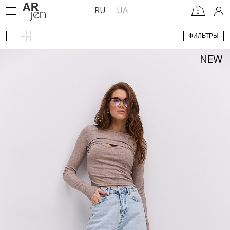
RU
UA
0
ФИЛЬТРЫ
NEW