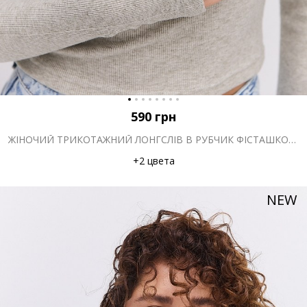
590
грн
ЖІНОЧИЙ ТРИКОТАЖНИЙ ЛОНГСЛІВ В РУБЧИК ФІСТАШКОВИЙ З ВИРІЗОМ НАД ГРУДЬМИ
+2 цвета
NEW